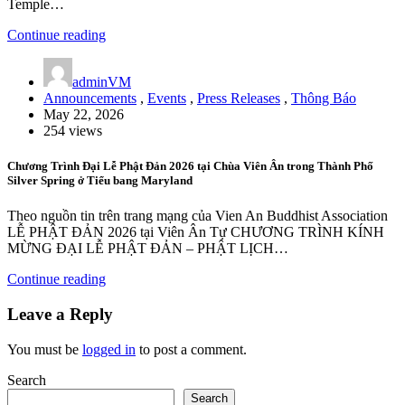
Temple…
Continue reading
adminVM
Announcements
,
Events
,
Press Releases
,
Thông Báo
May 22, 2026
254 views
Chương Trình Đại Lễ Phật Đản 2026 tại Chùa Viên Ân trong Thành Phố
Silver Spring ở Tiểu bang Maryland
Theo nguồn tin trên trang mạng của Vien An Buddhist Association
LỄ PHẬT ĐẢN 2026 tại Viên Ân Tự CHƯƠNG TRÌNH KÍNH
MỪNG ĐẠI LỄ PHẬT ĐẢN – PHẬT LỊCH…
Continue reading
Leave a Reply
You must be
logged in
to post a comment.
Search
Search