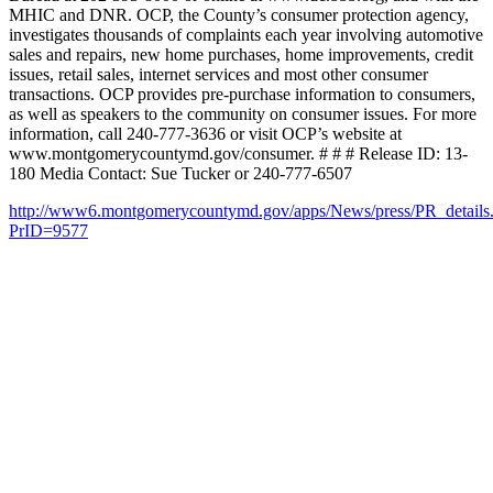
MHIC and DNR. OCP, the County’s consumer protection agency,
investigates thousands of complaints each year involving automotive
sales and repairs, new home purchases, home improvements, credit
issues, retail sales, internet services and most other consumer
transactions. OCP provides pre-purchase information to consumers,
as well as speakers to the community on consumer issues. For more
information, call 240-777-3636 or visit OCP’s website at
www.montgomerycountymd.gov/consumer. # # # Release ID: 13-
180 Media Contact: Sue Tucker or 240-777-6507
http://www6.montgomerycountymd.gov/apps/News/press/PR_details
PrID=9577