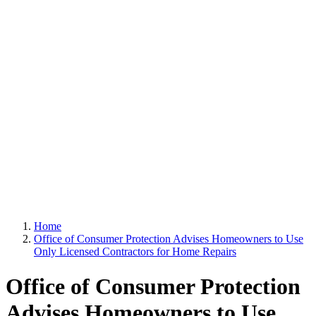
Home
Office of Consumer Protection Advises Homeowners to Use
Only Licensed Contractors for Home Repairs
Office of Consumer Protection
Advises Homeowners to Use