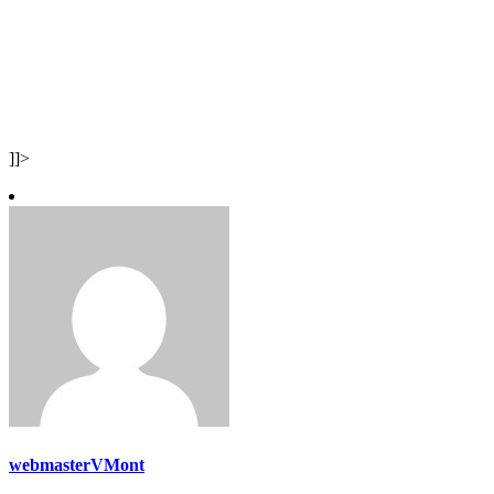
]]>
webmasterVMont