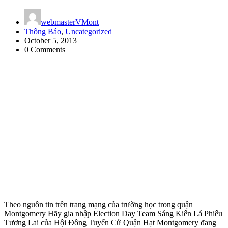
webmasterVMont
Thông Báo
,
Uncategorized
October 5, 2013
0 Comments
Theo nguồn tin trên trang mạng của trường học trong quận
Montgomery Hãy gia nhập Election Day Team Sáng Kiến Lá Phiếu
Tương Lai của Hội Đồng Tuyển Cử Quận Hạt Montgomery đang