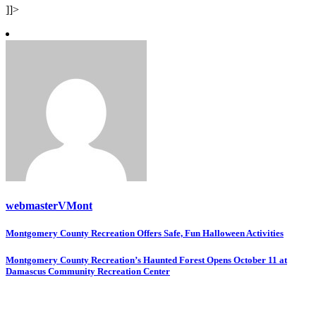
]]>
webmasterVMont
Post
Montgomery County Recreation Offers Safe, Fun Halloween Activities
navigation
Montgomery County Recreation’s Haunted Forest Opens October 11 at
Damascus Community Recreation Center