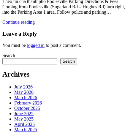
Theo tin của thành phố Poolesville Parking Directions & Fees
Coming from Poolesville (Sugarland Rd – Hughes Rd) turn right,
into the Parking Area 1 area. Follow police and parking…
Continue reading
Leave a Reply
You must be
logged in
to post a comment.
Search
Search
Archives
July 2026
May 2026
March 2026
February 2026
October 2025
June 2025
May 2025
April 2025
March 2025