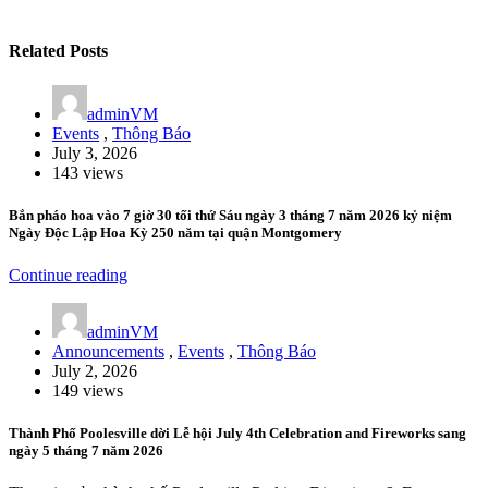
Related Posts
adminVM
Events
,
Thông Báo
July 3, 2026
143 views
Bắn pháo hoa vào 7 giờ 30 tối thứ Sáu ngày 3 tháng 7 năm 2026 kỷ niệm
Ngày Độc Lập Hoa Kỳ 250 năm tại quận Montgomery
Continue reading
adminVM
Announcements
,
Events
,
Thông Báo
July 2, 2026
149 views
Thành Phố Poolesville dời Lễ hội July 4th Celebration and Fireworks sang
ngày 5 tháng 7 năm 2026