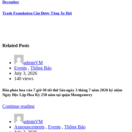
December
navigation
Trade Foundation Cần Được Tặng Xe Hơi
Related Posts
adminVM
Events
,
Thông Báo
July 3, 2026
140 views
Bắn pháo hoa vào 7 giờ 30 tối thứ Sáu ngày 3 tháng 7 năm 2026 kỷ niệm
Ngày Độc Lập Hoa Kỳ 250 năm tại quận Montgomery
Continue reading
adminVM
Announcements
,
Events
,
Thông Báo