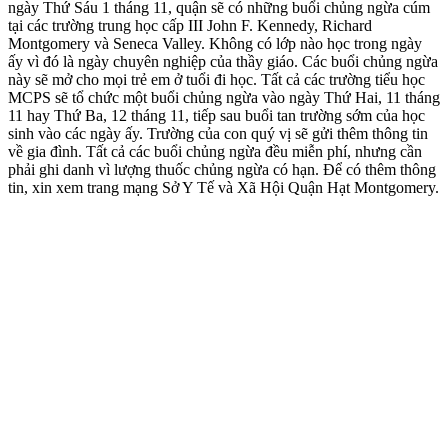
ngày Thứ Sáu 1 tháng 11, quận sẽ có những buổi chủng ngừa cúm
tại các trường trung học cấp III John F. Kennedy, Richard
Montgomery và Seneca Valley. Không có lớp nào học trong ngày
ấy vì đó là ngày chuyên nghiệp của thầy giáo. Các buổi chủng ngừa
này sẽ mở cho mọi trẻ em ở tuổi đi học. Tất cả các trường tiểu học
MCPS sẽ tổ chức một buổi chủng ngừa vào ngày Thứ Hai, 11 tháng
11 hay Thứ Ba, 12 tháng 11, tiếp sau buổi tan trường sớm của học
sinh vào các ngày ấy. Trường của con quý vị sẽ gửi thêm thông tin
về gia đình. Tất cả các buổi chủng ngừa đều miễn phí, nhưng cần
phải ghi danh vì lượng thuốc chủng ngừa có hạn. Để có thêm thông
tin, xin xem trang mạng Sở Y Tế và Xã Hội Quận Hạt Montgomery.