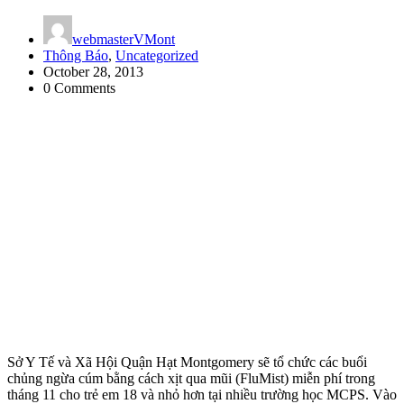
webmasterVMont
Thông Báo
,
Uncategorized
October 28, 2013
0 Comments
Sở Y Tế và Xã Hội Quận Hạt Montgomery sẽ tổ chức các buổi
chủng ngừa cúm bằng cách xịt qua mũi (FluMist) miễn phí trong
tháng 11 cho trẻ em 18 và nhỏ hơn tại nhiều trường học MCPS. Vào