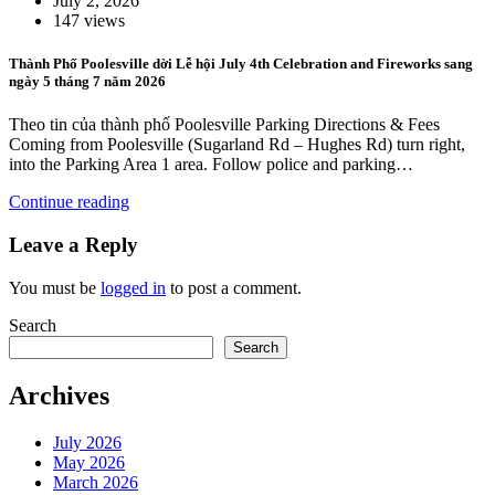
July 2, 2026
147 views
Thành Phố Poolesville dời Lễ hội July 4th Celebration and Fireworks sang
ngày 5 tháng 7 năm 2026
Theo tin của thành phố Poolesville Parking Directions & Fees
Coming from Poolesville (Sugarland Rd – Hughes Rd) turn right,
into the Parking Area 1 area. Follow police and parking…
Continue reading
Leave a Reply
You must be
logged in
to post a comment.
Search
Search
Archives
July 2026
May 2026
March 2026