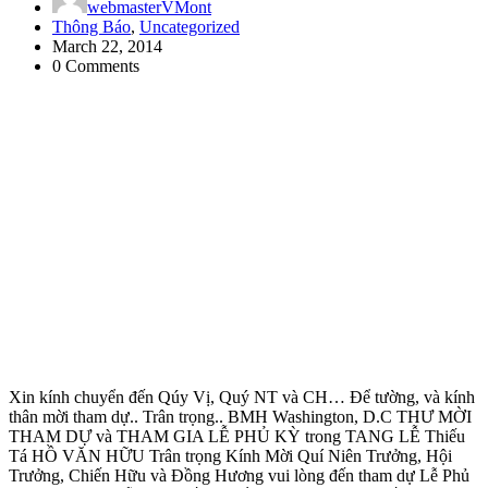
webmasterVMont
Thông Báo
,
Uncategorized
March 22, 2014
0 Comments
Xin kính chuyển đến Qúy Vị, Quý NT và CH… Để tường, và kính
thân mời tham dự.. Trân trọng.. BMH Washington, D.C THƯ MỜI
THAM DỰ và THAM GIA LỄ PHỦ KỲ trong TANG LỄ Thiếu
Tá HỒ VĂN HỮU Trân trọng Kính Mời Quí Niên Trưởng, Hội
Trưởng, Chiến Hữu và Đồng Hương vui lòng đến tham dự Lễ Phủ