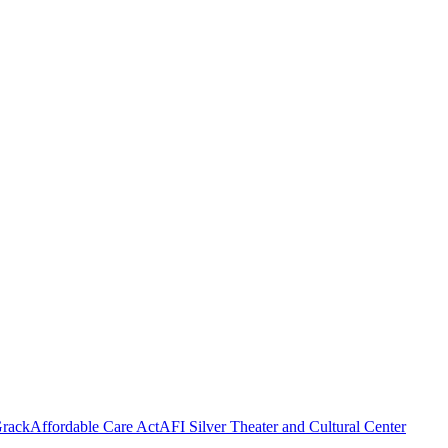
rack
Affordable Care Act
AFI Silver Theater and Cultural Center