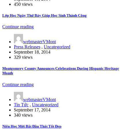
450 views
Lớp Học Ngày Thứ Bảy Giúp Học Sinh Thành Công
Continue reading
webmasterVMont
Press Releases
,
Uncategorized
September 18, 2014
329 views
Montgomery County Announces Celebrations During Hispanic Heritage
Month
Continue reading
webmasterVMont
Tin Tức
,
Uncategorized
September 17, 2014
340 views
Niên Học Mới Bắt Đầu Thật Tốt Đẹp