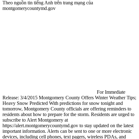
Theo nguồn tin tiếng Anh trên trang mạng của
montgomerycountymd.gov
For Immediate
Release: 3/4/2015 Montgomery County Offers Winter Weather Tips;
Heavy Snow Predicted With predictions for snow tonight and
tomorrow, Montgomery County officials are offering reminders to
residents about how to prepare for the storm. Residents are urged to
subscribe to Alert Montgomery at
https://alert.montgomerycountymd.gov to stay updated on the latest
important information. Alerts can be sent to one or more electronic
devices, including cell phones, text pagers, wireless PDAs, and