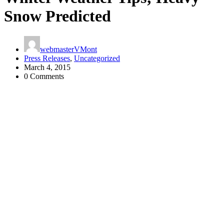
Snow Predicted
webmasterVMont
Press Releases
,
Uncategorized
March 4, 2015
0 Comments