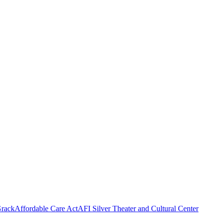
rack
Affordable Care Act
AFI Silver Theater and Cultural Center