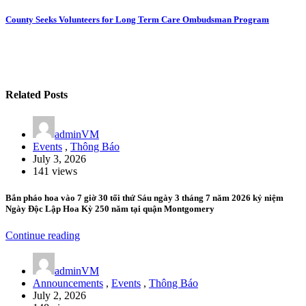
navigation
County Seeks Volunteers for Long Term Care Ombudsman Program
Related Posts
adminVM
Events
,
Thông Báo
July 3, 2026
141 views
Bắn pháo hoa vào 7 giờ 30 tối thứ Sáu ngày 3 tháng 7 năm 2026 kỷ niệm
Ngày Độc Lập Hoa Kỳ 250 năm tại quận Montgomery
Continue reading
adminVM
Announcements
,
Events
,
Thông Báo
July 2, 2026