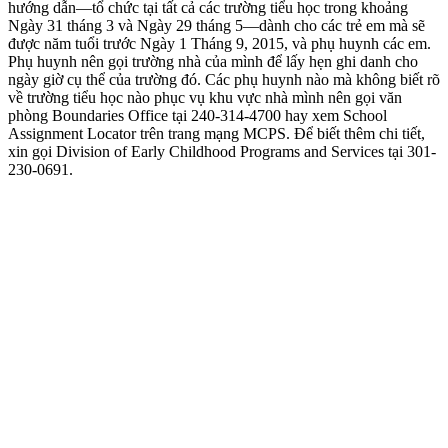
hướng dẫn—tổ chức tại tất cả các trường tiểu học trong khoảng
Ngày 31 tháng 3 và Ngày 29 tháng 5—dành cho các trẻ em mà sẽ
được năm tuổi trước Ngày 1 Tháng 9, 2015, và phụ huynh các em.
Phụ huynh nên gọi trường nhà của mình để lấy hẹn ghi danh cho
ngày giờ cụ thể của trường đó. Các phụ huynh nào mà không biết rõ
về trường tiểu học nào phục vụ khu vực nhà mình nên gọi văn
phòng Boundaries Office tại 240-314-4700 hay xem School
Assignment Locator trên trang mạng MCPS. Để biết thêm chi tiết,
xin gọi Division of Early Childhood Programs and Services tại 301-
230-0691.