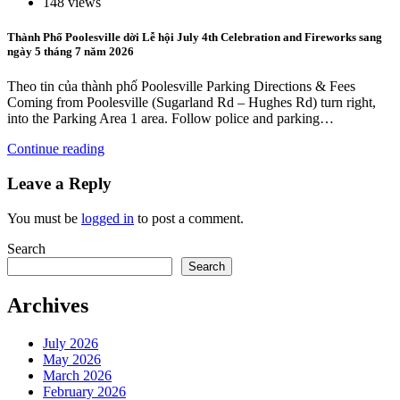
148 views
Thành Phố Poolesville dời Lễ hội July 4th Celebration and Fireworks sang
ngày 5 tháng 7 năm 2026
Theo tin của thành phố Poolesville Parking Directions & Fees
Coming from Poolesville (Sugarland Rd – Hughes Rd) turn right,
into the Parking Area 1 area. Follow police and parking…
Continue reading
Leave a Reply
You must be
logged in
to post a comment.
Search
Search
Archives
July 2026
May 2026
March 2026
February 2026