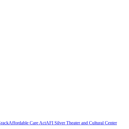
rack
Affordable Care Act
AFI Silver Theater and Cultural Center