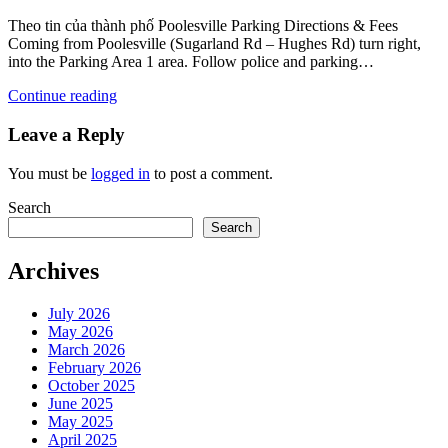
Theo tin của thành phố Poolesville Parking Directions & Fees
Coming from Poolesville (Sugarland Rd – Hughes Rd) turn right,
into the Parking Area 1 area. Follow police and parking…
Continue reading
Leave a Reply
You must be
logged in
to post a comment.
Search
Search
Archives
July 2026
May 2026
March 2026
February 2026
October 2025
June 2025
May 2025
April 2025