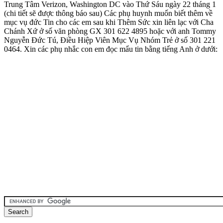
Trung Tâm Verizon, Washington DC vào Thứ Sáu ngày 22 tháng 1
(chi tiết sẽ được thông báo sau) Các phụ huynh muốn biết thêm về
mục vụ đức Tin cho các em sau khi Thêm Sức xin liên lạc với Cha
Chánh Xứ ở số văn phòng GX 301 622 4895 hoặc với anh Tommy
Nguyễn Đức Tú, Điều Hiệp Viên Mục Vụ Nhóm Trẻ ở số 301 221
0464. Xin các phụ nhắc con em đọc mẩu tin bằng tiếng Anh ở dưới: