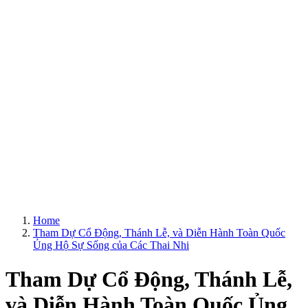
Home
Tham Dự Cổ Động, Thánh Lễ, và Diễn Hành Toàn Quốc
Ủng Hộ Sự Sống của Các Thai Nhi
Tham Dự Cổ Động, Thánh Lễ,
và Diễn Hành Toàn Quốc Ủng