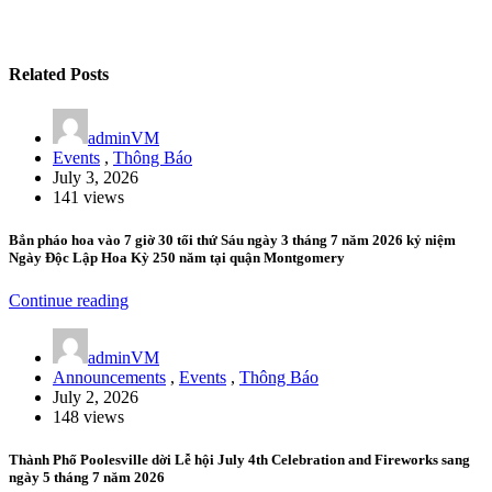
Related Posts
adminVM
Events
,
Thông Báo
July 3, 2026
141 views
Bắn pháo hoa vào 7 giờ 30 tối thứ Sáu ngày 3 tháng 7 năm 2026 kỷ niệm
Ngày Độc Lập Hoa Kỳ 250 năm tại quận Montgomery
Continue reading
adminVM
Announcements
,
Events
,
Thông Báo
July 2, 2026
148 views
Thành Phố Poolesville dời Lễ hội July 4th Celebration and Fireworks sang
ngày 5 tháng 7 năm 2026