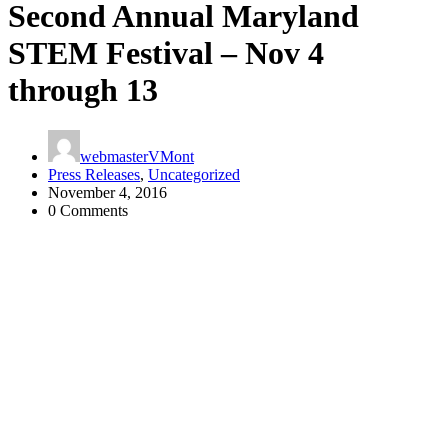
Second Annual Maryland
STEM Festival – Nov 4
through 13
webmasterVMont
Press Releases
,
Uncategorized
November 4, 2016
0 Comments