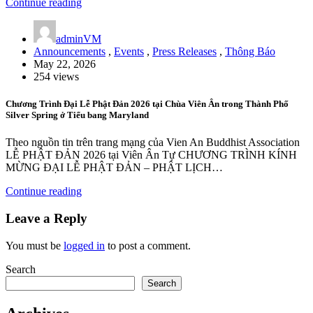
Continue reading
adminVM
Announcements
,
Events
,
Press Releases
,
Thông Báo
May 22, 2026
254 views
Chương Trình Đại Lễ Phật Đản 2026 tại Chùa Viên Ân trong Thành Phố
Silver Spring ở Tiểu bang Maryland
Theo nguồn tin trên trang mạng của Vien An Buddhist Association
LỄ PHẬT ĐẢN 2026 tại Viên Ân Tự CHƯƠNG TRÌNH KÍNH
MỪNG ĐẠI LỄ PHẬT ĐẢN – PHẬT LỊCH…
Continue reading
Leave a Reply
You must be
logged in
to post a comment.
Search
Search