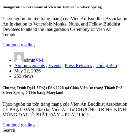
Inauguration Ceremony of Vien An Temple in Silver Spring
Theo nguồn tin trên trang mạng của Vien An Buddhist Association
An Invitation to Venerable Monks, Nuns, and Fellow Buddhist
Devotees to attend the Inauguration Ceremony of Vien An
Temple…
Continue reading
adminVM
Announcements
,
Events
,
Press Releases
,
Thông Báo
May 22, 2026
253 views
Chương Trình Đại Lễ Phật Đản 2026 tại Chùa Viên Ân trong Thành Phố
Silver Spring ở Tiểu bang Maryland
Theo nguồn tin trên trang mạng của Vien An Buddhist Association
LỄ PHẬT ĐẢN 2026 tại Viên Ân Tự CHƯƠNG TRÌNH KÍNH
MỪNG ĐẠI LỄ PHẬT ĐẢN – PHẬT LỊCH…
Continue reading
Search