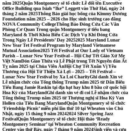
năm 2025
Quận Montgomery sẽ tổ chức Lễ đổi tên Executive
Office Building qua Isiah “Ike” Leggett vào Thứ Hai, ngày 24
tháng 2 năm 2025
Thông Báo giải học bổng của Kimmy Dương
Foundation năm 2025 – 2026 cho Học sinh trường cao đẳng
NOVA Community College
Thông Báo Đóng Cửa Các Văn
Phòng Cơ Quan Trong quận Montgomery ở tiểu bang
Maryland & Thời Khóa Biểu Các Dịch Vụ Khi Đóng Cửa
Trong Ngày Lễ Presidents’ Day 2025
2025 Maryland Lunar
New Year Tet Festival Program by Maryland Vietnamese
Mutual Association
2025 Tết Festival at Our Lady of Vietnam
Parish – Lunar New Year Festival – Hội Chợ Tết Giáo Xứ Mẹ
Việt Nam
Đón Giao Thừa và Lễ Phật trong Tết Nguyên đán Ất
Tỵ năm 2025 tại Chùa Viên Ân
Hội Chợ Tết Xuân Vị Yêu
Thương của Hội Từ Thiện Xá Lợi – 2025 – Tết Festival –
Lunar New Year Festival by Xa Loi Charity
Ghi danh Xin vé
Lễ nhậm chức của Tổng thống Trump năm 2025 từ Dân Biểu
Tiểu Bang Jamie Raskin tại địa hạt hay khu 8 bầu cử quốc hội
Hoa Kỳ của Maryland
Ghi danh xin vé đi coi Lễ nhậm chức của
Tổng thống Trump năm 2025 từ Thượng nghị sĩ Hoa Kỳ Van
Hollen của Tiểu Bang Maryland
Quận Montgomery sẽ tổ chức
‘Friendship Picnic’ miễn phí lần thứ 10 tại Wheaton vào Chủ
Nhật, ngày 15 tháng 9 năm 2024
2024 Silver Spring Jazz
Festival
Quận Montgomery sẽ tổ chức Hội thảo ‘Ready
Montgomery Seminar’ tại Wheaton Community Recreation
Center vào thứ Bảy, ngày 7 tháng 9 năm 2024
Sinh viên và cựu