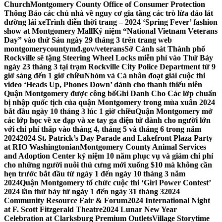
Church
Montgomery County Office of Consumer Protection
Thông Báo các chủ nhà về nguy cơ gia tăng các trò lừa đảo lát
đường lái xe
Trình diễn thời trang – 2024 ‘Spring Fever’ fashion
show at Montgomery Mall
Kỷ niệm “National Vietnam Veterans
Day” vào thứ Sáu ngày 29 tháng 3 trên trang web
montgomerycountymd.gov/veterans
Sở Cảnh sát Thành phố
Rockville sẽ tặng Steering Wheel Locks miễn phí vào Thứ Bảy
ngày 23 tháng 3 tại trạm Rockville City Police Department từ 9
giờ sáng đến 1 giờ chiều
Nhóm và Cá nhân đoạt giải cuộc thi
video ‘Heads Up, Phones Down’ dành cho thanh thiếu niên
Quận Montgomery được công bố
Ghi Danh Cho Các lớp chuẩn
bị nhập quốc tịch của quận Montgomery trong mùa xuân 2024
bắt đầu ngày 10 tháng 3 lúc 1 giờ chiều
Quận Montgomery mở
các lớp học về xe đạp và xe tay ga điện tử dành cho người lớn
với chi phí thấp vào tháng 4, tháng 5 và tháng 6 trong năm
2024
2024 St. Patrick’s Day Parade and Lakefront Plaza Party
at RIO Washingtonian
Montgomery County Animal Services
and Adoption Center kỷ niệm 10 năm phục vụ và giảm chi phí
cho những người nuôi thú cưng mới xuống $10 mà không cần
hẹn trước bắt đầu từ ngày 1 đến ngày 10 tháng 3 năm
2024
Quận Montgomery tổ chức cuộc thi ‘Girl Power Contest’
2024 lần thứ bảy từ ngày 1 đến ngày 31 tháng 3
2024
Community Resource Fair & Forum
2024 International Night
at F. Scott Fitzgerald Theatre
2024 Lunar New Year
Celebration at Clarksburg Premium Outlets
Village Storytime