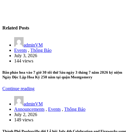
Related Posts
adminVM
Events
,
Thông Báo
July 3, 2026
144 views
Bắn pháo hoa vào 7 giờ 30 tối thứ Sáu ngày 3 tháng 7 năm 2026 kỷ niệm
Ngày Độc Lập Hoa Kỳ 250 năm tại quận Montgomery
Continue reading
adminVM
Announcements
,
Events
,
Thông Báo
July 2, 2026
149 views
Thành Phố Poolesville dời Lễ hội July 4th Celebration and Fireworks sang