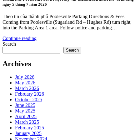
ngày 5 tháng 7 năm 2026
Theo tin của thành phố Poolesville Parking Directions & Fees
Coming from Poolesville (Sugarland Rd – Hughes Rd) turn right,
into the Parking Area 1 area. Follow police and parking…
Continue reading
Search
Search
Archives
July 2026
May 2026
March 2026
February 2026
October 2025
June 2025
May 2025
April 2025
March 2025
February 2025
January 2025
November 2024