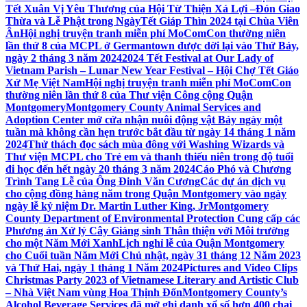
Tết Xuân Vị Yêu Thương của Hội Từ Thiện Xá Lợi –
Đón Giao
Thừa và Lễ Phật trong NgàyTết Giáp Thìn 2024 tại Chùa Viên
Ân
Hội nghị truyện tranh miễn phí MoComCon thường niên
lần thứ 8 của MCPL ở Germantown được dời lại vào Thứ Bảy,
ngày 2 tháng 3 năm 2024
2024 Tết Festival at Our Lady of
Vietnam Parish – Lunar New Year Festival – Hội Chợ Tết Giáo
Xứ Mẹ Việt Nam
Hội nghị truyện tranh miễn phí MoComCon
thường niên lần thứ 8 của Thư viện Công cộng Quận
Montgomery
Montgomery County Animal Services and
Adoption Center mở cửa nhận nuôi động vật Bảy ngày một
tuần mà không cần hẹn trước bắt đầu từ ngày 14 tháng 1 năm
2024
Thử thách đọc sách mùa đông với Washing Wizards và
Thư viện MCPL cho Trẻ em và thanh thiếu niên trong độ tuổi
đi học đến hết ngày 20 tháng 3 năm 2024
Cáo Phó và Chương
Trình Tang Lễ của Ông Đinh Văn Cương
Các dự án dịch vụ
cho cộng đồng hàng năm trong Quận Montgomery vào ngày
ngày lễ kỷ niệm Dr. Martin Luther King, Jr
Montgomery
County Department of Environmental Protection Cung cấp các
Phương án Xử lý Cây Giáng sinh Thân thiện với Môi trường
cho một Năm Mới Xanh
Lịch nghỉ lễ của Quận Montgomery
cho Cuối tuần Năm Mới Chủ nhật, ngày 31 tháng 12 Năm 2023
và Thứ Hai, ngày 1 tháng 1 Năm 2024
Pictures and Video Clips
Christmas Party 2023 of Vietnamese Literary and Artistic Club
– Nhà Việt Nam vùng Hoa Thịnh Đốn
Montgomery County’s
Alcohol Beverage Services đã mở ghi danh xổ số hơn 400 chai