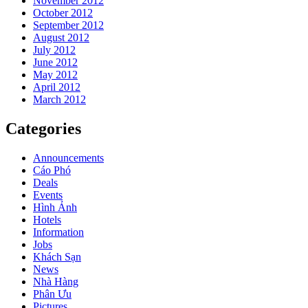
November 2012
October 2012
September 2012
August 2012
July 2012
June 2012
May 2012
April 2012
March 2012
Categories
Announcements
Cáo Phó
Deals
Events
Hình Ảnh
Hotels
Information
Jobs
Khách Sạn
News
Nhà Hàng
Phân Ưu
Pictures