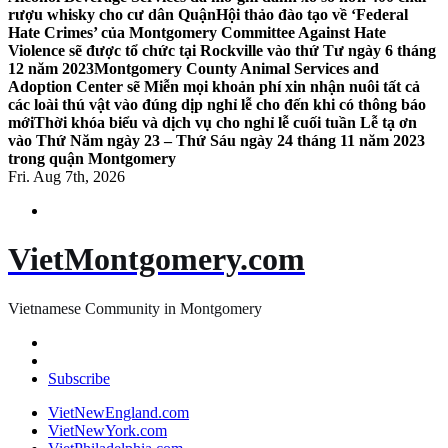
rượu whisky cho cư dân Quận
Hội thảo đào tạo về ‘Federal
Hate Crimes’ của Montgomery Committee Against Hate
Violence sẽ được tổ chức tại Rockville vào thứ Tư ngày 6 tháng
12 năm 2023
Montgomery County Animal Services and
Adoption Center sẽ Miễn mọi khoản phí xin nhận nuôi tất cả
các loài thú vật vào đúng dịp nghỉ lễ cho đến khi có thông báo
mới
Thời khóa biểu và dịch vụ cho nghỉ lễ cuối tuần Lễ tạ ơn
vào Thứ Năm ngày 23 – Thứ Sáu ngày 24 tháng 11 năm 2023
trong quận Montgomery
Fri. Aug 7th, 2026
VietMontgomery.com
Vietnamese Community in Montgomery
Subscribe
VietNewEngland.com
VietNewYork.com