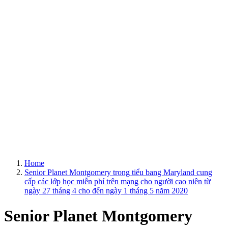
Home
Senior Planet Montgomery trong tiểu bang Maryland cung
cấp các lớp học miễn phí trên mạng cho người cao niên từ
ngày 27 tháng 4 cho đến ngày 1 tháng 5 năm 2020
Senior Planet Montgomery