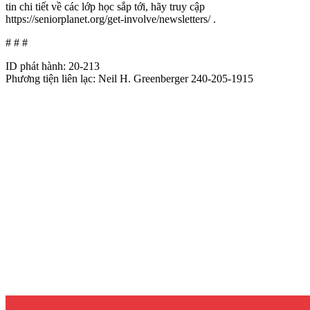
tin chi tiết về các lớp học sắp tới, hãy truy cập
https://seniorplanet.org/get-involve/newsletters/ .
# # #
ID phát hành: 20-213
Phương tiện liên lạc: Neil H. Greenberger 240-205-1915