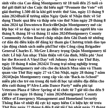
sinh viên của Cao đẳng Montgomery từ 18 tuổi đến 25 tuổi có
thể gửi thiết kế cho Cuộc thi biểu ngữ “Promote the Vote” với
giải thưởng 1.500 đô la khi gửi trước thứ Sáu, ngày 13 tháng 9
năm 2024
Buổi lễ tưởng niệm Ngày Quốc tế Nhận thức về Sử
dụng Thuốc quá liều và thắp nến vào thứ Năm ngày 29 tháng 8
năm 2024 tại Downtown Rockville
Quận Montgomery mở các
lớp học về xe đạp và xe tay ga điện tử dành cho người lớn vào
tháng 9, tháng 10 và tháng 11 năm 2024
Montgomery County
Community Action Board chấp nhận đơn Ghi Danh từ những
cư dân đủ điều kiện để đăng ký tham gia Chương trình đào tạo
vận động chính sách miễn phí
Thư viện Công cộng Brigadier
General Charles E. McGee Library trọng Quận Montgomery tổ
chức Lễ hội Âm nhạc Thân thiện với Gia đình, Miễn phí ‘Just
for the Record-A Vinyl Day’ với Johnny Juice vào Thứ Bảy,
ngày 10 tháng 8 năm 2024
24 Trang trại nông nghiệp trong
Quận Montgomery mở cửa cho du khách Mua sắm và Tham
quan vào Thứ Bảy ngày 27 và Chủ Nhật, ngày 28 tháng 7 năm
2024
Quận Montgomery cung cấp vắc-xin ‘Back-to-School’’
miễn phí cho trẻ em trong độ tuổi đi học tại nhiều địa điểm cho
đến cuối tháng 9
“Afro-Latin Dance Party” miễn phí tại
Veterans Plaza ở Silver Spring sẽ tổ chức từ 7 giờ tối cho đến 9
giờ tối vào ngày 16 tháng 7 năm 2024
Montgomery County
Office of Emergency Management and Homeland Security
Thông Báo về nhiệt độ cực kỳ nguy hiểm Có hiệu lực từ trưa
Thứ Bảy ngày 22 tháng 6 đến 8 giờ tối Chủ nhật ngày 23 tháng