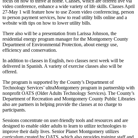
focus on how to thrive at home. Classes, which are offered live via
video conference, enhance a wide variety of life skills. Classes April
27-May 1 will feature how to use Zoom video conferencing, person
to person payment services, how to read utility bills online and a
website with tips on how to lower utility bills.
There also will be a presentation from Larissa Johnson, the
residential energy program manager for the Montgomery County
Department of Environmental Protection, about energy use,
efficiency and conservation.
In addition to classes in English, two classes next week will be
delivered in Spanish. A variety of exercise classes also will be
offered.
The program is supported by the County’s Department of
Technology Services’ ultraMontgomery program in partnership with
nonprofit OATS (Older Adults Technology Services). The County’s
Department of Recreation and Montgomery County Public Libraries
also are partners in helping provide the classes at no charge to
participants.
Sessions concentrate on user-friendly tools and resources and are
designed to enable older adults to learn to utilize technologies to
improve their daily lives. Senior Planet Montgomery utilizes
curriculum created by OATS, which also provides training staff and