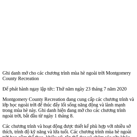
Ghi danh mở cho các chương trình mùa hè ngoài trời Montgomery
County Recreation
Để phát hành ngay lập tức: Thứ năm ngày 23 tháng 7 năm 2020
Montgomery County Recreation đang cung cấp các chương trình và
lớp học ngoài trời để thúc đẩy lối sống năng động và lành mạnh
trong mùa hè này. Ghi danh hiện đang mở cho các chương trình
ngoài trời, bắt đầu từ ngày 1 tháng 8.
Các chương trình và hoạt động được thiết kế phù hợp với nhiều sở
thích, trình độ kỹ năng và lứa tuổi. Các chương trình mùa hè ngoài