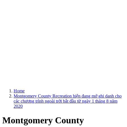
Home
Montgomery County Recreation hiện đang mở ghi danh cho
các chương trình ngoài trời bắt đầu từ ngày 1 tháng 8 năm
2020
Montgomery County