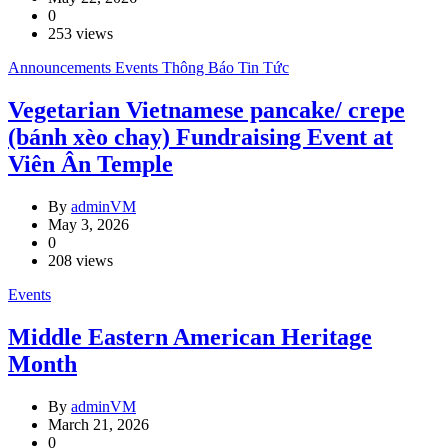
0
253 views
Announcements
Events
Thông Báo
Tin Tức
Vegetarian Vietnamese pancake/ crepe
(bánh xèo chay) Fundraising Event at
Viên Ân Temple
By
adminVM
May 3, 2026
0
208 views
Events
Middle Eastern American Heritage
Month
By
adminVM
March 21, 2026
0