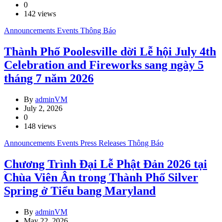
0
142 views
Announcements
Events
Thông Báo
Thành Phố Poolesville dời Lễ hội July 4th
Celebration and Fireworks sang ngày 5
tháng 7 năm 2026
By
adminVM
July 2, 2026
0
148 views
Announcements
Events
Press Releases
Thông Báo
Chương Trình Đại Lễ Phật Đản 2026 tại
Chùa Viên Ân trong Thành Phố Silver
Spring ở Tiểu bang Maryland
By
adminVM
May 22, 2026