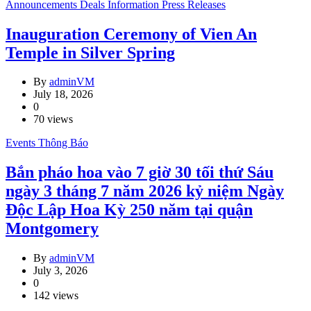
Announcements
Deals
Information
Press Releases
Inauguration Ceremony of Vien An
Temple in Silver Spring
By
adminVM
July 18, 2026
0
70 views
Events
Thông Báo
Bắn pháo hoa vào 7 giờ 30 tối thứ Sáu
ngày 3 tháng 7 năm 2026 kỷ niệm Ngày
Độc Lập Hoa Kỳ 250 năm tại quận
Montgomery
By
adminVM
July 3, 2026
0
142 views