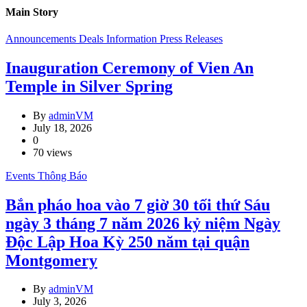
Main Story
Announcements
Deals
Information
Press Releases
Inauguration Ceremony of Vien An
Temple in Silver Spring
By
adminVM
July 18, 2026
0
70 views
Events
Thông Báo
Bắn pháo hoa vào 7 giờ 30 tối thứ Sáu
ngày 3 tháng 7 năm 2026 kỷ niệm Ngày
Độc Lập Hoa Kỳ 250 năm tại quận
Montgomery
By
adminVM
July 3, 2026