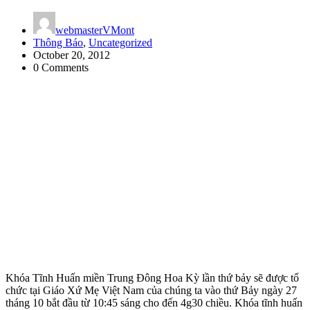
webmasterVMont
Thông Báo
,
Uncategorized
October 20, 2012
0 Comments
Khóa Tĩnh Huấn miền Trung Đông Hoa Kỳ lần thứ bảy sẽ được tổ
chức tại Giáo Xứ Mẹ Việt Nam của chúng ta vào thứ Bảy ngày 27
tháng 10 bắt đầu từ 10:45 sáng cho đến 4g30 chiều. Khóa tĩnh huấn