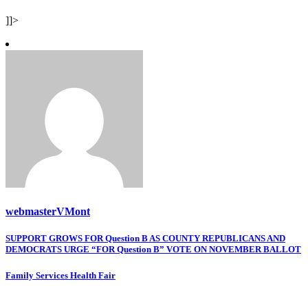
]]>
webmasterVMont
Post
SUPPORT GROWS FOR Question B AS COUNTY REPUBLICANS AND
DEMOCRATS URGE “FOR Question B” VOTE ON NOVEMBER BALLOT
navigation
Family Services Health Fair