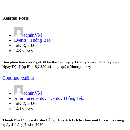
Related Posts
adminVM
Events
,
Thông Báo
July 3, 2026
143 views
Bắn pháo hoa vào 7 giờ 30 tối thứ Sáu ngày 3 tháng 7 năm 2026 kỷ niệm
Ngày Độc Lập Hoa Kỳ 250 năm tại quận Montgomery
Continue reading
adminVM
Announcements
,
Events
,
Thông Báo
July 2, 2026
149 views
Thành Phố Poolesville dời Lễ hội July 4th Celebration and Fireworks sang
ngày 5 tháng 7 năm 2026