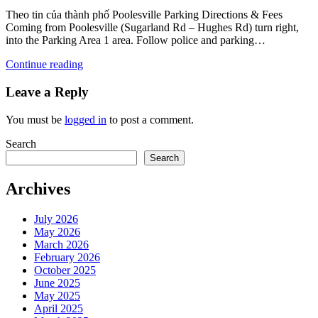
Theo tin của thành phố Poolesville Parking Directions & Fees
Coming from Poolesville (Sugarland Rd – Hughes Rd) turn right,
into the Parking Area 1 area. Follow police and parking…
Continue reading
Leave a Reply
You must be
logged in
to post a comment.
Search
Search
Archives
July 2026
May 2026
March 2026
February 2026
October 2025
June 2025
May 2025
April 2025