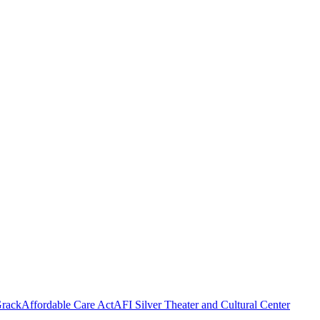
rack
Affordable Care Act
AFI Silver Theater and Cultural Center