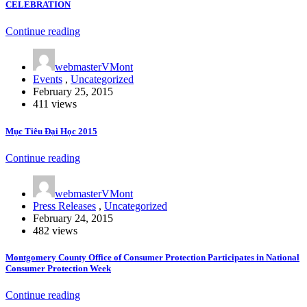
CELEBRATION
Continue reading
webmasterVMont
Events
,
Uncategorized
February 25, 2015
411 views
Mục Tiêu Đại Học 2015
Continue reading
webmasterVMont
Press Releases
,
Uncategorized
February 24, 2015
482 views
Montgomery County Office of Consumer Protection Participates in National
Consumer Protection Week
Continue reading