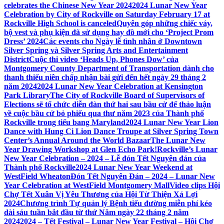
celebrates the Chinese New Year 2024
2024 Lunar New Year
Celebration by City of Rockville on Saturday February 17 at
Rockville High School is canceled
Quyên góp những chiếc váy,
bộ vest và phụ kiện đã sử dụng hay đồ mới cho ‘Project Prom
Dress’ 2024
Các events cho Ngày lễ tình nhân ở Downtown
Silver Spring và Silver Spring Arts and Entertainment
District
Cuộc thi video ‘Heads Up, Phones Dow’ của
Montgomery County Department of Transportation dành cho
thanh thiếu niên chấp nhận bài gửi đến hết ngày 29 tháng 2
năm 2024
2024 Lunar New Year Celebration at Kensington
Park Library
The City of Rockville Board of Supervisors of
Elections sẽ tổ chức diễn đàn thứ hai sau bầu cử để thảo luận
về cuộc bầu cử bỏ phiếu qua thư năm 2023 của Thành phố
Rockville trong tiểu bang Maryland
2024 Lunar New Year Lion
Dance with Hung Ci Lion Dance Troupe at Silver Spring Town
Center’s Annual Around the World Bazaar
The Lunar New
Year Drawing Workshop at Glen Echo Park!
Rockville’s Lunar
New Year Celebration – 2024 – Lễ đón Tết Nguyên đán của
Thành phố Rockville
2024 Lunar New Year Weekend at
WestField Wheaton
Đón Tết Nguyên Đán – 2024 – Lunar New
Year Celebration at WestField Montgomery Mall
Video clips Hội
Chợ Tết Xuân Vị Yêu Thương của Hội Từ Thiện Xá Lợi
2024
Chương trình Tự quản lý Bệnh tiểu đường miễn phí kéo
dài sáu tuần bắt đầu từ thứ Năm ngày 22 tháng 2 năm
2024
2024 – Tết Festival – Lunar New Year Festival – Hội Chợ