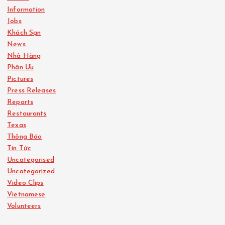
Information
Jobs
Khách Sạn
News
Nhà Hàng
Phân Ưu
Pictures
Press Releases
Reports
Restaurants
Texas
Thông Báo
Tin Tức
Uncategorised
Uncategorized
Video Clips
Vietnamese
Volunteers