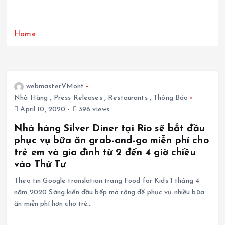
Home
webmasterVMont
Nhà Hàng
,
Press Releases
,
Restaurants
,
Thông Báo
April 10, 2020
396 views
Nhà hàng Silver Diner tại Rio sẽ bắt đầu
phục vụ bữa ăn grab-and-go miễn phí cho
trẻ em và gia đình từ 2 đến 4 giờ chiều
vào Thứ Tư
Theo tin Google translation trang Food for Kids 1 tháng 4
năm 2020 Sáng kiến ​​đầu bếp mở rộng để phục vụ nhiều bữa
ăn miễn phí hơn cho trẻ…