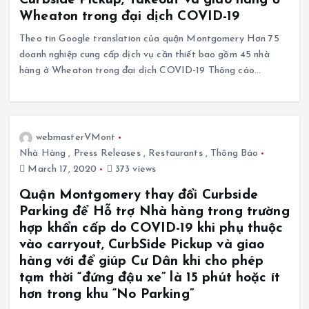
Wheaton trong đại dịch COVID-19
Theo tin Google translation của quận Montgomery Hơn 75
doanh nghiệp cung cấp dịch vụ cần thiết bao gồm 45 nhà
hàng ở Wheaton trong đại dịch COVID-19 Thông cáo…
webmasterVMont
Nhà Hàng
,
Press Releases
,
Restaurants
,
Thông Báo
March 17, 2020
373 views
Quận Montgomery thay đổi Curbside
Parking để Hỗ trợ Nhà hàng trong trường
hợp khẩn cấp do COVID-19 khi phụ thuộc
vào carryout, CurbSide Pickup và giao
hàng với để giúp Cư Dân khi cho phép
tạm thời “đứng đậu xe” là 15 phút hoặc ít
hơn trong khu “No Parking”