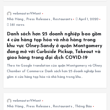
webmasterVMont
Nhà Hàng
,
Press Releases
,
Restaurants
April 1, 2020
381 views
Danh sách hơn 25 doanh nghiệp bao gồm
4 cửa hàng tạp hóa và nhà hàng trong
khu vực Olney-Sandy ở quận Montgomery
đang mở với Curbside Pickup, Takeout và
giao hàng trong đại dịch COVID-19
Theo tin Google translation của quận Montgomery và Olney
Chamber of Commerce Danh sách hơn 25 doanh nghiệp bao
gồm 4 cửa hàng tạp hóa và nhà hàng trong khu…
webmasterVMont
Nhà Hàng
,
Press Releases
,
Restaurants
,
Thông Báo