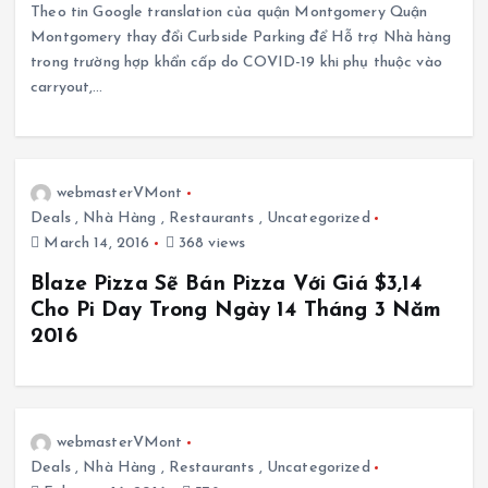
Theo tin Google translation của quận Montgomery Quận
Montgomery thay đổi Curbside Parking để Hỗ trợ Nhà hàng
trong trường hợp khẩn cấp do COVID-19 khi phụ thuộc vào
carryout,…
webmasterVMont
Deals
,
Nhà Hàng
,
Restaurants
,
Uncategorized
March 14, 2016
368 views
Blaze Pizza Sẽ Bán Pizza Với Giá $3,14
Cho Pi Day Trong Ngày 14 Tháng 3 Năm
2016
webmasterVMont
Deals
,
Nhà Hàng
,
Restaurants
,
Uncategorized