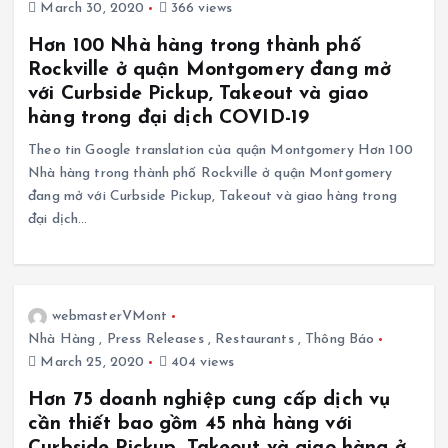
March 30, 2020
366 views
Hơn 100 Nhà hàng trong thành phố
Rockville ở quận Montgomery đang mở
với Curbside Pickup, Takeout và giao
hàng trong đại dịch COVID-19
Theo tin Google translation của quận Montgomery Hơn 100
Nhà hàng trong thành phố Rockville ở quận Montgomery
đang mở với Curbside Pickup, Takeout và giao hàng trong
đại dịch…
webmasterVMont
Nhà Hàng
,
Press Releases
,
Restaurants
,
Thông Báo
March 25, 2020
404 views
Hơn 75 doanh nghiệp cung cấp dịch vụ
cần thiết bao gồm 45 nhà hàng với
Curbside Pickup, Takeout và giao hàng ở