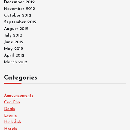
December 2012
November 2012
October 2012
September 2012
August 2012
July 2012
June 2012
May 2012
April 2012
March 2012
Categories
Announcements
Cáo Phó
Deals
Events
Hình Ảnh
Hotels