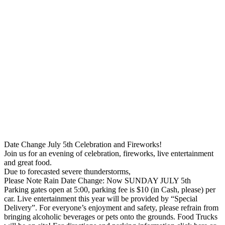
Date Change July 5th Celebration and Fireworks!
Join us for an evening of celebration, fireworks, live entertainment
and great food.
Due to forecasted severe thunderstorms,
Please Note Rain Date Change: Now SUNDAY JULY 5th
Parking gates open at 5:00, parking fee is $10 (in Cash, please) per
car. Live entertainment this year will be provided by “Special
Delivery”. For everyone’s enjoyment and safety, please refrain from
bringing alcoholic beverages or pets onto the grounds. Food Trucks