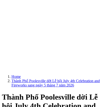
Home
Thành Phố Poolesville dời Lễ hội July 4th Celebration and
Fireworks sang ngày 5 tháng 7 năm 2026
Thành Phố Poolesville dời Lễ
hội July 4th Celebration and