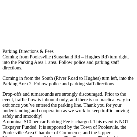
Parking Directions & Fees
Coming from Poolesville (Sugarland Rd – Hughes Rd) turn right,
into the Parking Area 1 area. Follow police and parking staff
directions.
Coming in from the South (River Road to Hughes) turn left, into the
Parking Area 2. Follow police and parking staff directions.
Drop-offs and turnarounds are strongly discouraged. Prior to the
event, traffic flow is inbound only, and there is no practical way to
exit once you’ve entered the parking line. Thank you for your
understanding and cooperation as we work to keep traffic moving
safely and smoothly!
A nominal $10 per car Parking Fee is charged. This event is NOT
Taxpayer Funded. It is supported by the Town of Poolesvile, the
Poolesville Area Chamber of Commerce, and the Upper