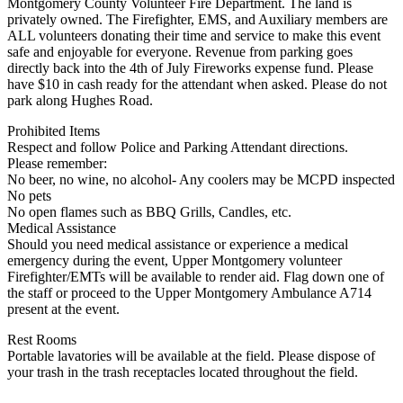
Montgomery County Volunteer Fire Department. The land is
privately owned. The Firefighter, EMS, and Auxiliary members are
ALL volunteers donating their time and service to make this event
safe and enjoyable for everyone. Revenue from parking goes
directly back into the 4th of July Fireworks expense fund. Please
have $10 in cash ready for the attendant when asked. Please do not
park along Hughes Road.
Prohibited Items
Respect and follow Police and Parking Attendant directions.
Please remember:
No beer, no wine, no alcohol- Any coolers may be MCPD inspected
No pets
No open flames such as BBQ Grills, Candles, etc.
Medical Assistance
Should you need medical assistance or experience a medical
emergency during the event, Upper Montgomery volunteer
Firefighter/EMTs will be available to render aid. Flag down one of
the staff or proceed to the Upper Montgomery Ambulance A714
present at the event.
Rest Rooms
Portable lavatories will be available at the field. Please dispose of
your trash in the trash receptacles located throughout the field.