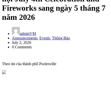
Fireworks sang ngày 5 tháng 7
năm 2026
adminVM
Announcements
,
Events
,
Thông Báo
July 2, 2026
0 Comments
Theo tin của thành phố Poolesville