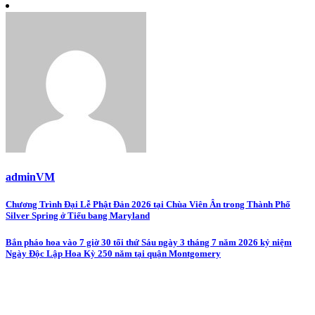
adminVM
Post
Chương Trình Đại Lễ Phật Đản 2026 tại Chùa Viên Ân trong Thành Phố
Silver Spring ở Tiểu bang Maryland
navigation
Bắn pháo hoa vào 7 giờ 30 tối thứ Sáu ngày 3 tháng 7 năm 2026 kỷ niệm
Ngày Độc Lập Hoa Kỳ 250 năm tại quận Montgomery