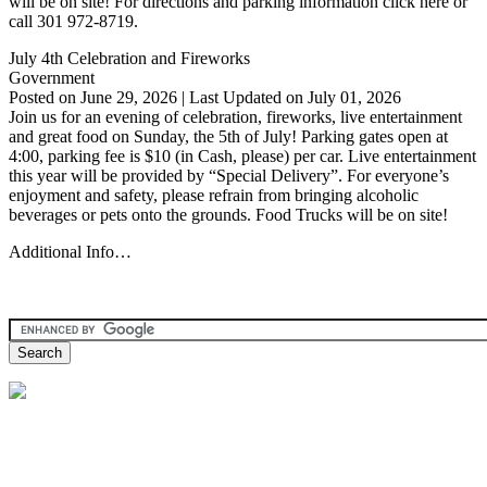
will be on site! For directions and parking information click here or
call 301 972-8719.
July 4th Celebration and Fireworks
Government
Posted on June 29, 2026 | Last Updated on July 01, 2026
Join us for an evening of celebration, fireworks, live entertainment
and great food on Sunday, the 5th of July! Parking gates open at
4:00, parking fee is $10 (in Cash, please) per car. Live entertainment
this year will be provided by “Special Delivery”. For everyone’s
enjoyment and safety, please refrain from bringing alcoholic
beverages or pets onto the grounds. Food Trucks will be on site!
Additional Info…