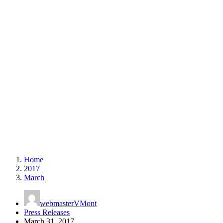
Home
2017
March
webmasterVMont
Press Releases
March 31, 2017