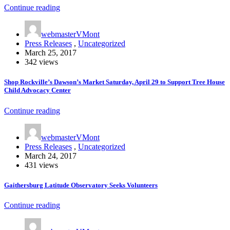
Continue reading
webmasterVMont
Press Releases
,
Uncategorized
March 25, 2017
342 views
Shop Rockville’s Dawson’s Market Saturday, April 29 to Support Tree House
Child Advocacy Center
Continue reading
webmasterVMont
Press Releases
,
Uncategorized
March 24, 2017
431 views
Gaithersburg Latitude Observatory Seeks Volunteers
Continue reading