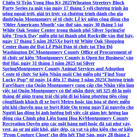
Chiến Sĩ Trận Vong Hoa Kỳ 2025
Wheaton Streetery Block
Party Series ra mắt vào ngày 17 tháng 5 với chương trình ăn
uống ngoài trời, giải trí trực và chương trình dành cho gia
đình
Quận Montgomery sẽ tổ chức Lễ kỷ niệm cộng đồng cho
‘Older Americans Month’ vào thứ sáu, ngày 30 tháng 5 tại
White Oak Senior Center trong thành phố Silver Spring
Sự
kiện ‘Truck Day’ miễn phí tại thành phố Rockville vào thứ bảy,
ngày 17 tháng 5 năm 2025
Xe buýt từ White Oak Shopping
Center tham dự Đại Lễ Phật Đản tổ chức tại Thủ Đô
Washington DC
Montgomery County Office of Procurement sẽ
tổ chức sự kiện ‘Montgomery County is Open for Business’ vào
thứ Hai, ngày 31 tháng 3 năm 2025 tại Silver
Spring
Montgomery County Animal Services and Adoption
Cente tổ chức Sự kiện Nhận nuôi Chó miễn phí “Find Your
Lucky Pup” từ ngày 14 đến 17 tháng 3 năm 2025
Chương trình
FareShare của Quận Montgomery cung cấp cho Nhân viên làm
việc tại Quận Montgomery có thể nhận được tới 325 đô la một
tháng để giúp trang trải chi phí đi lại bằng phương tiện công
cộng
Hành khách đi xe buýt Metro hoặc tàu hỏa sẽ được miễn
phí khi chuyển qua xe buýt Ride On trong ngày
Tài nguyên cho
Người lao động bị ảnh hưởng bởi việc cắt giảm lực lượng lao
động của Chính phủ Liên bang Hoa Kỳ
Montgomery County
Recreation Quyên góp các mặt hàng mới hoặc đã xài như váy,
vest, áo sơ mi giặt khô, giày dép, cà vạt và phụ kiện cho sự kiện
‘Prom Couture Closet’ cho đến hết Thứ Sáu, ngày 28 tháng 2