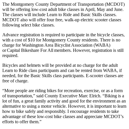
The Montgomery County Department of Transportation (MCDOT)
will be offering low-cost adult bike classes in April, May and June.
The classes will include Learn to Ride and Basic Skills classes.
MCDOT also will offer four free, walk-up electric scooter classes
following select bike classes.
Advance registration is required to participate in the bicycle classes,
with a cost of $10 for Montgomery County residents. There is no
charge for Washington Area Bicyclist Association (WABA)
or Capital Bikeshare For All members. However, registration is still
required.
Bicycles and helmets will be provided at no charge for the adult
Learn to Ride class participants and can be rented from WABA, if
needed, for the Basic Skills class participants. E-scooter classes are
free of charge.
“More people are riding bikes for recreation, exercise, or as a form
of transportation,” said County Executive Marc Elrich. “Biking is a
lot of fun, a great family activity and good for the environment as an
alternative to using a motor vehicle. However, it is important to learn
how to bike safely and responsibly. I encourage residents to take
advantage of these low-cost bike classes and appreciate MCDOT’s
efforts to offer them.”