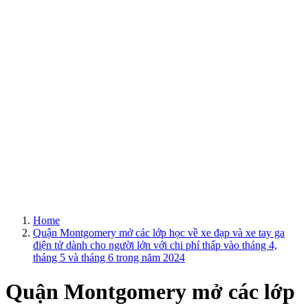
Home
Quận Montgomery mở các lớp học về xe đạp và xe tay ga
điện tử dành cho người lớn với chi phí thấp vào tháng 4,
tháng 5 và tháng 6 trong năm 2024
Quận Montgomery mở các lớp