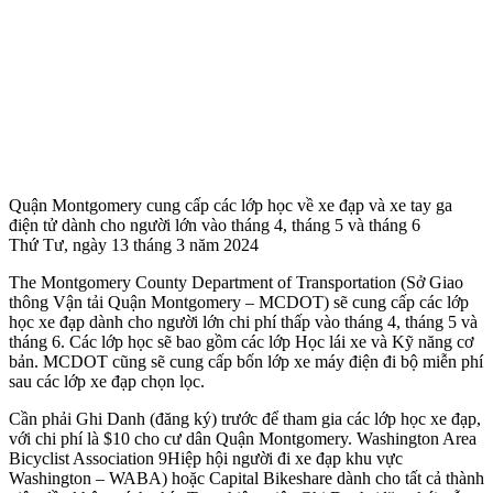
Quận Montgomery cung cấp các lớp học về xe đạp và xe tay ga
điện tử dành cho người lớn vào tháng 4, tháng 5 và tháng 6
Thứ Tư, ngày 13 tháng 3 năm 2024
The Montgomery County Department of Transportation (Sở Giao
thông Vận tải Quận Montgomery – MCDOT) sẽ cung cấp các lớp
học xe đạp dành cho người lớn chi phí thấp vào tháng 4, tháng 5 và
tháng 6. Các lớp học sẽ bao gồm các lớp Học lái xe và Kỹ năng cơ
bản. MCDOT cũng sẽ cung cấp bốn lớp xe máy điện đi bộ miễn phí
sau các lớp xe đạp chọn lọc.
Cần phải Ghi Danh (đăng ký) trước để tham gia các lớp học xe đạp,
với chi phí là $10 cho cư dân Quận Montgomery. Washington Area
Bicyclist Association 9Hiệp hội người đi xe đạp khu vực
Washington – WABA) hoặc Capital Bikeshare dành cho tất cả thành