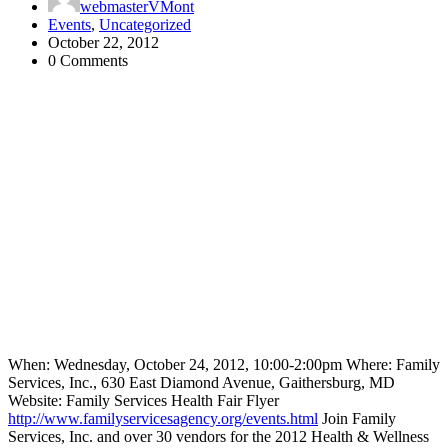
webmasterVMont
Events
,
Uncategorized
October 22, 2012
0 Comments
When: Wednesday, October 24, 2012, 10:00-2:00pm Where: Family
Services, Inc., 630 East Diamond Avenue, Gaithersburg, MD
Website: Family Services Health Fair Flyer
http://www.familyservicesagency.org/events.html
Join Family
Services, Inc. and over 30 vendors for the 2012 Health & Wellness