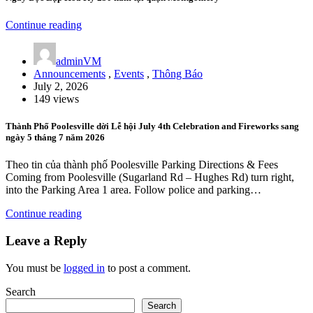
Continue reading
adminVM
Announcements
,
Events
,
Thông Báo
July 2, 2026
149 views
Thành Phố Poolesville dời Lễ hội July 4th Celebration and Fireworks sang
ngày 5 tháng 7 năm 2026
Theo tin của thành phố Poolesville Parking Directions & Fees
Coming from Poolesville (Sugarland Rd – Hughes Rd) turn right,
into the Parking Area 1 area. Follow police and parking…
Continue reading
Leave a Reply
You must be
logged in
to post a comment.
Search
Search