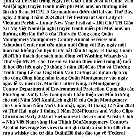
Thừa và Lễ Phật trong NgàyTết Giáp Thìn 2024 tại Chùa Viên
Ân
Hội nghị truyện tranh miễn phí MoComCon thường niên
lần thứ 8 của MCPL ở Germantown được dời lại vào Thứ Bảy,
ngày 2 tháng 3 năm 2024
2024 Tết Festival at Our Lady of
Vietnam Parish – Lunar New Year Festival – Hội Chợ Tết Giáo
Xứ Mẹ Việt Nam
Hội nghị truyện tranh miễn phí MoComCon
thường niên lần thứ 8 của Thư viện Công cộng Quận
Montgomery
Montgomery County Animal Services and
Adoption Center mở cửa nhận nuôi động vật Bảy ngày một
tuần mà không cần hẹn trước bắt đầu từ ngày 14 tháng 1 năm
2024
Thử thách đọc sách mùa đông với Washing Wizards và
Thư viện MCPL cho Trẻ em và thanh thiếu niên trong độ tuổi
đi học đến hết ngày 20 tháng 3 năm 2024
Cáo Phó và Chương
Trình Tang Lễ của Ông Đinh Văn Cương
Các dự án dịch vụ
cho cộng đồng hàng năm trong Quận Montgomery vào ngày
ngày lễ kỷ niệm Dr. Martin Luther King, Jr
Montgomery
County Department of Environmental Protection Cung cấp các
Phương án Xử lý Cây Giáng sinh Thân thiện với Môi trường
cho một Năm Mới Xanh
Lịch nghỉ lễ của Quận Montgomery
cho Cuối tuần Năm Mới Chủ nhật, ngày 31 tháng 12 Năm 2023
và Thứ Hai, ngày 1 tháng 1 Năm 2024
Pictures and Video Clips
Christmas Party 2023 of Vietnamese Literary and Artistic Club
– Nhà Việt Nam vùng Hoa Thịnh Đốn
Montgomery County’s
Alcohol Beverage Services đã mở ghi danh xổ số hơn 400 chai
rượu whisky cho cư dân Quận
Hội thảo đào tạo về ‘Federal