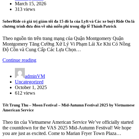
March 15, 2026
313 views
SoberRide có giá trị giảm tối đa 15 đô la của Lyft và Các xe buýt Ride On là
chương trình đưa đón về nhà miễn phí trong dịp lễ Thánh Patrick
Theo nguồn tin trên trang mạng của Quận Montgomery Quận
Montgomery Tăng Cường Xử Lý Vi Phạm Lái Xe Khi Có Nồng
Độ Cồn và Cung Cấp Các Lựa Chọn…
Continue reading
adminVM
Uncategorized
October 1, 2025
612 views
Tết Trung Thu – Moon Festival – Mid-Autumn Festival 2025 by Vietnamese
American Service
Theo tin của Vietnamese American Service We’ve officially started
the countdown for the VAS 2025 Mid-Autumn Festival! We hope
you are just as excited. Come to Marian Fryer Town Plaza…