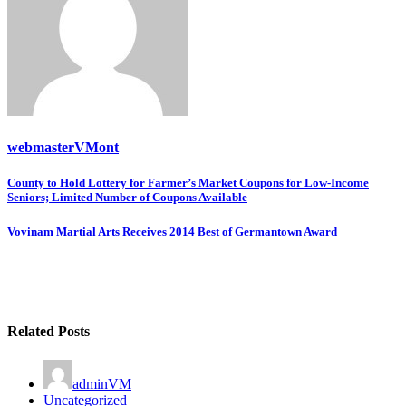
webmasterVMont
Post
County to Hold Lottery for Farmer’s Market Coupons for Low-Income
Seniors; Limited Number of Coupons Available
navigation
Vovinam Martial Arts Receives 2014 Best of Germantown Award
Related Posts
adminVM
Uncategorized