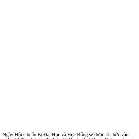
Ngày Hội Chuẩn Bị Đại Học và Học Bổng sẽ được tổ chức vào