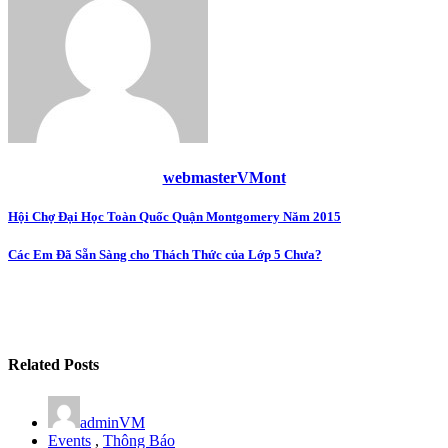
webmasterVMont
Post
Hội Chợ Đại Học Toàn Quốc Quận Montgomery Năm 2015
navigation
Các Em Đã Sẵn Sàng cho Thách Thức của Lớp 5 Chưa?
Related Posts
adminVM
Events
,
Thông Báo