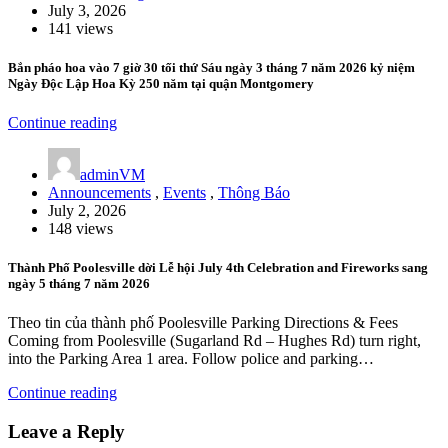
July 3, 2026
141 views
Bắn pháo hoa vào 7 giờ 30 tối thứ Sáu ngày 3 tháng 7 năm 2026 kỷ niệm
Ngày Độc Lập Hoa Kỳ 250 năm tại quận Montgomery
Continue reading
adminVM
Announcements
,
Events
,
Thông Báo
July 2, 2026
148 views
Thành Phố Poolesville dời Lễ hội July 4th Celebration and Fireworks sang
ngày 5 tháng 7 năm 2026
Theo tin của thành phố Poolesville Parking Directions & Fees
Coming from Poolesville (Sugarland Rd – Hughes Rd) turn right,
into the Parking Area 1 area. Follow police and parking…
Continue reading
Leave a Reply