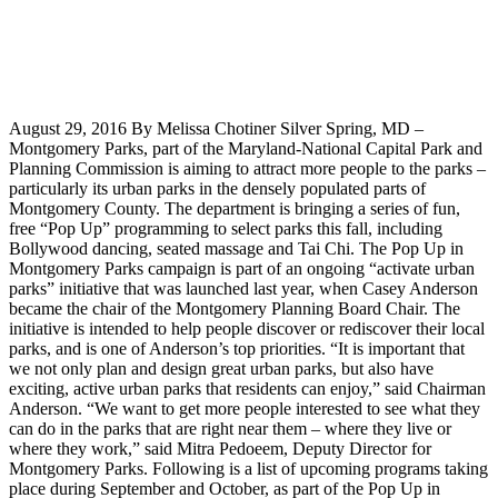
August 29, 2016 By Melissa Chotiner Silver Spring, MD –
Montgomery Parks, part of the Maryland-National Capital Park and
Planning Commission is aiming to attract more people to the parks –
particularly its urban parks in the densely populated parts of
Montgomery County. The department is bringing a series of fun,
free “Pop Up” programming to select parks this fall, including
Bollywood dancing, seated massage and Tai Chi. The Pop Up in
Montgomery Parks campaign is part of an ongoing “activate urban
parks” initiative that was launched last year, when Casey Anderson
became the chair of the Montgomery Planning Board Chair. The
initiative is intended to help people discover or rediscover their local
parks, and is one of Anderson’s top priorities. “It is important that
we not only plan and design great urban parks, but also have
exciting, active urban parks that residents can enjoy,” said Chairman
Anderson. “We want to get more people interested to see what they
can do in the parks that are right near them – where they live or
where they work,” said Mitra Pedoeem, Deputy Director for
Montgomery Parks. Following is a list of upcoming programs taking
place during September and October, as part of the Pop Up in