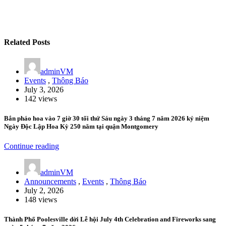
Related Posts
adminVM
Events
,
Thông Báo
July 3, 2026
142 views
Bắn pháo hoa vào 7 giờ 30 tối thứ Sáu ngày 3 tháng 7 năm 2026 kỷ niệm
Ngày Độc Lập Hoa Kỳ 250 năm tại quận Montgomery
Continue reading
adminVM
Announcements
,
Events
,
Thông Báo
July 2, 2026
148 views
Thành Phố Poolesville dời Lễ hội July 4th Celebration and Fireworks sang