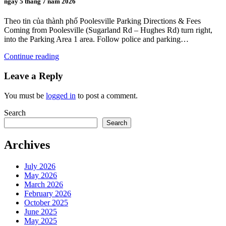
ngày 5 tháng 7 năm 2026
Theo tin của thành phố Poolesville Parking Directions & Fees
Coming from Poolesville (Sugarland Rd – Hughes Rd) turn right,
into the Parking Area 1 area. Follow police and parking…
Continue reading
Leave a Reply
You must be
logged in
to post a comment.
Search
Search
Archives
July 2026
May 2026
March 2026
February 2026
October 2025
June 2025
May 2025