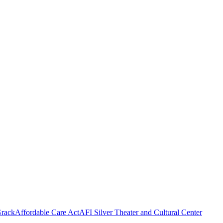
rack
Affordable Care Act
AFI Silver Theater and Cultural Center