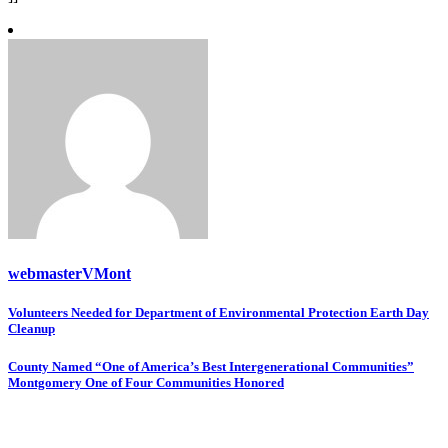
webmasterVMont
Post
Volunteers Needed for Department of Environmental Protection Earth Day
Cleanup
navigation
County Named “One of America’s Best Intergenerational Communities”
Montgomery One of Four Communities Honored