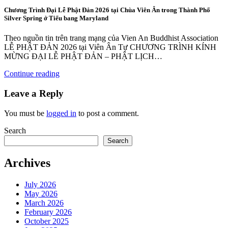
Chương Trình Đại Lễ Phật Đản 2026 tại Chùa Viên Ân trong Thành Phố
Silver Spring ở Tiểu bang Maryland
Theo nguồn tin trên trang mạng của Vien An Buddhist Association
LỄ PHẬT ĐẢN 2026 tại Viên Ân Tự CHƯƠNG TRÌNH KÍNH
MỪNG ĐẠI LỄ PHẬT ĐẢN – PHẬT LỊCH…
Continue reading
Leave a Reply
You must be
logged in
to post a comment.
Search
Search
Archives
July 2026
May 2026
March 2026
February 2026
October 2025