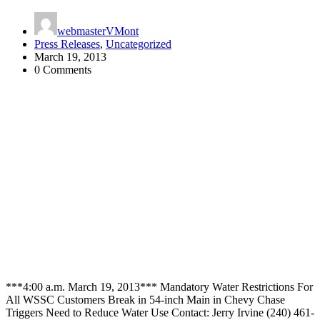
webmasterVMont
Press Releases
,
Uncategorized
March 19, 2013
0 Comments
***4:00 a.m. March 19, 2013*** Mandatory Water Restrictions For
All WSSC Customers Break in 54-inch Main in Chevy Chase
Triggers Need to Reduce Water Use Contact: Jerry Irvine (240) 461-