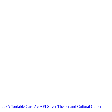
rack
Affordable Care Act
AFI Silver Theater and Cultural Center