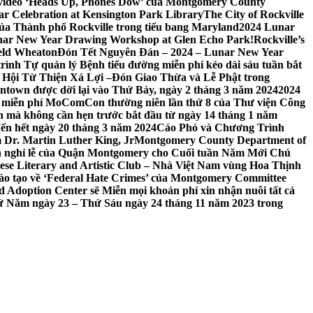
 video ‘Heads Up, Phones Dow’ của Montgomery County
r Celebration at Kensington Park Library
The City of Rockville
 của Thành phố Rockville trong tiểu bang Maryland
2024 Lunar
ar New Year Drawing Workshop at Glen Echo Park!
Rockville’s
eld Wheaton
Đón Tết Nguyên Đán – 2024 – Lunar New Year
ình Tự quản lý Bệnh tiểu đường miễn phí kéo dài sáu tuần bắt
a Hội Từ Thiện Xá Lợi –
Đón Giao Thừa và Lễ Phật trong
town được dời lại vào Thứ Bảy, ngày 2 tháng 3 năm 2024
2024
h miễn phí MoComCon thường niên lần thứ 8 của Thư viện Công
 mà không cần hẹn trước bắt đầu từ ngày 14 tháng 1 năm
ến hết ngày 20 tháng 3 năm 2024
Cáo Phó và Chương Trình
 Dr. Martin Luther King, Jr
Montgomery County Department of
h nghỉ lễ của Quận Montgomery cho Cuối tuần Năm Mới Chủ
mese Literary and Artistic Club – Nhà Việt Nam vùng Hoa Thịnh
đào tạo về ‘Federal Hate Crimes’ của Montgomery Committee
Adoption Center sẽ Miễn mọi khoản phí xin nhận nuôi tất cả
Thứ Năm ngày 23 – Thứ Sáu ngày 24 tháng 11 năm 2023 trong