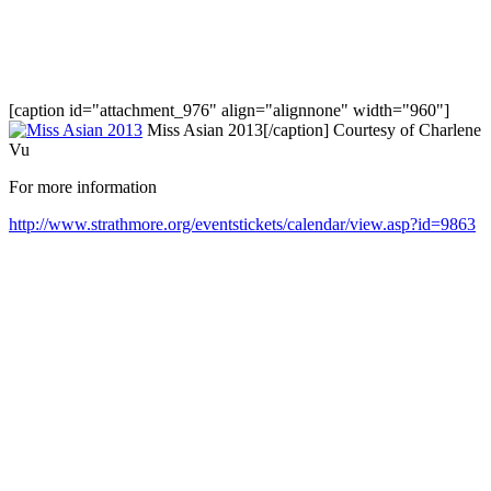
[caption id="attachment_976" align="alignnone" width="960"]
Miss Asian 2013[/caption] Courtesy of Charlene
Vu
For more information
http://www.strathmore.org/eventstickets/calendar/view.asp?id=9863