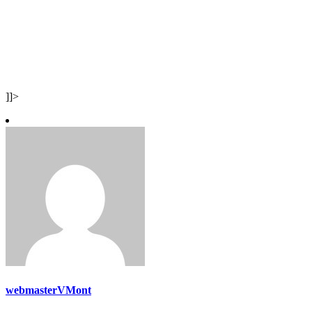
]]>
webmasterVMont