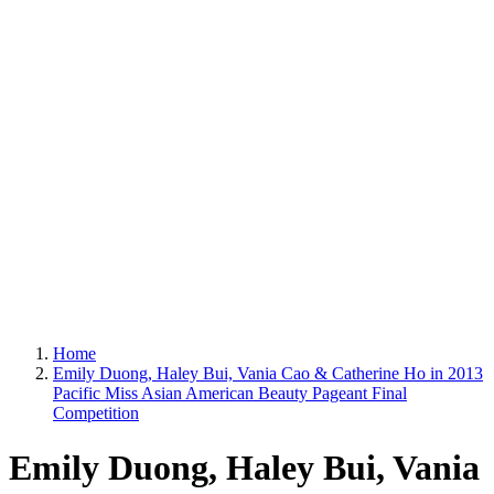
Home
Emily Duong, Haley Bui, Vania Cao & Catherine Ho in 2013
Pacific Miss Asian American Beauty Pageant Final
Competition
Emily Duong, Haley Bui, Vania