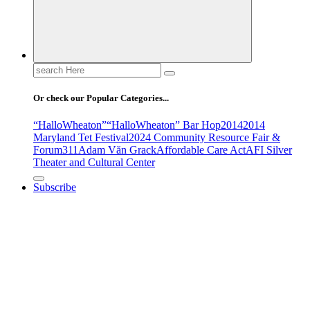
Search
for:
Or check our Popular Categories...
“HalloWheaton”
“HalloWheaton” Bar Hop
2014
2014
Maryland Tet Festival
2024 Community Resource Fair &
Forum
311
Adam Văn Grack
Affordable Care Act
AFI Silver
Theater and Cultural Center
Subscribe