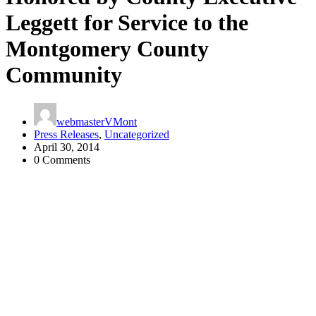
Leggett for Service to the
Montgomery County
Community
webmasterVMont
Press Releases
,
Uncategorized
April 30, 2014
0 Comments