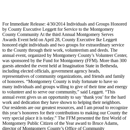
For Immediate Release: 4/30/2014 Individuals and Groups Honored
by County Executive Leggett for Service to the Montgomery
County Community At the third Annual Montgomery Serves
Awards Event held on April 28, County Executive Ike Leggett
honored eight individuals and two groups for extraordinary service
to the County through their work, volunteerism and deeds. The
annual event, organized by Montgomery County’s Volunteer Center,
was sponsored by the Fund for Montgomery (FFM). More than 300
guests attended the event held at Imagination State in Bethesda,
including elected officials, government agency heads,
representatives of community organizations, and friends and family
of honorees. “Montgomery County is truly fortunate to have so
many individuals and groups willing to give of their time and energy
to volunteer and to serve our community,” said Leggett. “This
annual event gives us an opportunity to say ‘thank you’ for the hard
work and dedication they have shown to helping their neighbors.
Our residents are our greatest resources, and I am proud to recognize
this year’s honorees for their contributions to making our County the
very special place it is today.” The FFM presented the first World of
Montgomery Public Citizen of the Year award to Bruce Adams,
director of Montgomery County’s Office of Community