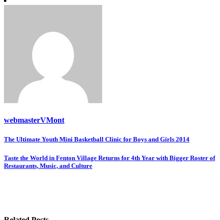
webmasterVMont
Post
The Ultimate Youth Mini Basketball Clinic for Boys and Girls 2014
navigation
Taste the World in Fenton Village Returns for 4th Year with Bigger Roster of
Restaurants, Music, and Culture
Related Posts