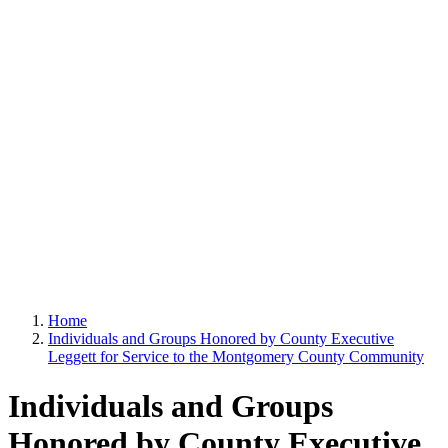
Home
Individuals and Groups Honored by County Executive
Leggett for Service to the Montgomery County Community
Individuals and Groups
Honored by County Executive