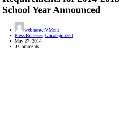
School Year Announced
webmasterVMont
Press Releases
,
Uncategorized
May 27, 2014
0 Comments