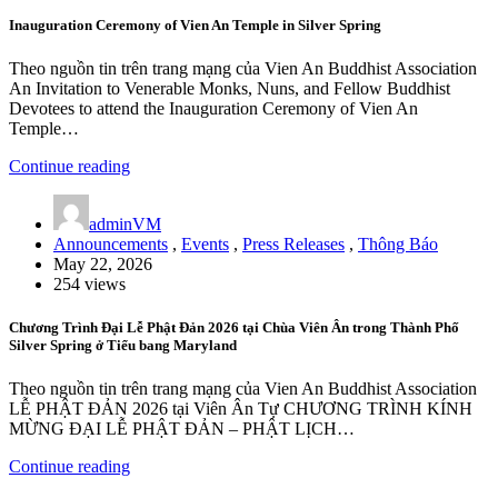
Inauguration Ceremony of Vien An Temple in Silver Spring
Theo nguồn tin trên trang mạng của Vien An Buddhist Association
An Invitation to Venerable Monks, Nuns, and Fellow Buddhist
Devotees to attend the Inauguration Ceremony of Vien An
Temple…
Continue reading
adminVM
Announcements
,
Events
,
Press Releases
,
Thông Báo
May 22, 2026
254 views
Chương Trình Đại Lễ Phật Đản 2026 tại Chùa Viên Ân trong Thành Phố
Silver Spring ở Tiểu bang Maryland
Theo nguồn tin trên trang mạng của Vien An Buddhist Association
LỄ PHẬT ĐẢN 2026 tại Viên Ân Tự CHƯƠNG TRÌNH KÍNH
MỪNG ĐẠI LỄ PHẬT ĐẢN – PHẬT LỊCH…
Continue reading