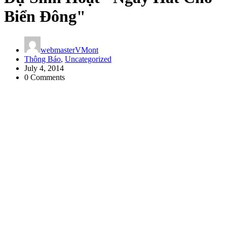
Biển Đông"
webmasterVMont
Thông Báo
,
Uncategorized
July 4, 2014
0 Comments