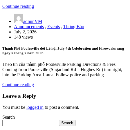
Continue reading
adminVM
Announcements
,
Events
,
Thông Báo
July 2, 2026
148 views
Thành Phố Poolesville dời Lễ hội July 4th Celebration and Fireworks sang
ngày 5 tháng 7 năm 2026
Theo tin của thành phố Poolesville Parking Directions & Fees
Coming from Poolesville (Sugarland Rd – Hughes Rd) turn right,
into the Parking Area 1 area. Follow police and parking…
Continue reading
Leave a Reply
You must be
logged in
to post a comment.
Search
Search