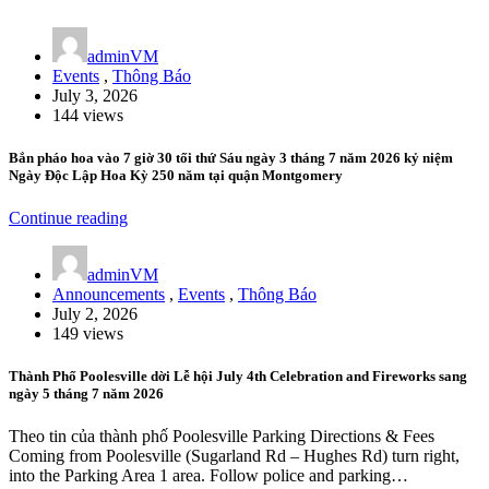
adminVM
Events
,
Thông Báo
July 3, 2026
144 views
Bắn pháo hoa vào 7 giờ 30 tối thứ Sáu ngày 3 tháng 7 năm 2026 kỷ niệm
Ngày Độc Lập Hoa Kỳ 250 năm tại quận Montgomery
Continue reading
adminVM
Announcements
,
Events
,
Thông Báo
July 2, 2026
149 views
Thành Phố Poolesville dời Lễ hội July 4th Celebration and Fireworks sang
ngày 5 tháng 7 năm 2026
Theo tin của thành phố Poolesville Parking Directions & Fees
Coming from Poolesville (Sugarland Rd – Hughes Rd) turn right,
into the Parking Area 1 area. Follow police and parking…