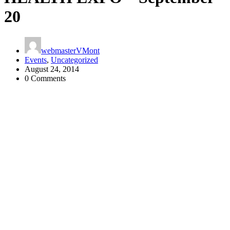
20
webmasterVMont
Events
,
Uncategorized
August 24, 2014
0 Comments