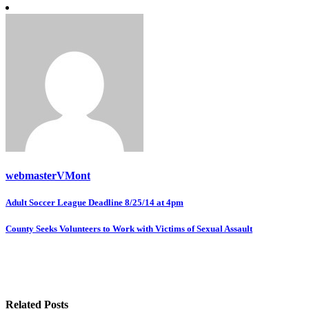
webmasterVMont
Post
navigation
County Seeks Volunteers to Work with Victims of Sexual Assault
Related Posts