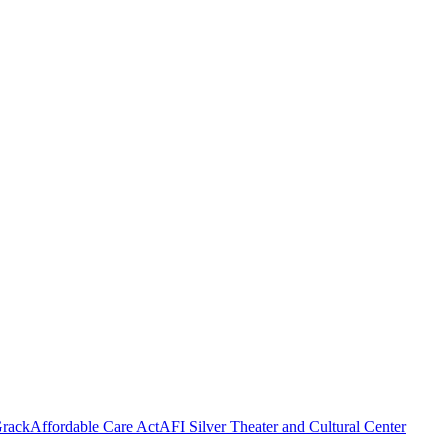
rack
Affordable Care Act
AFI Silver Theater and Cultural Center