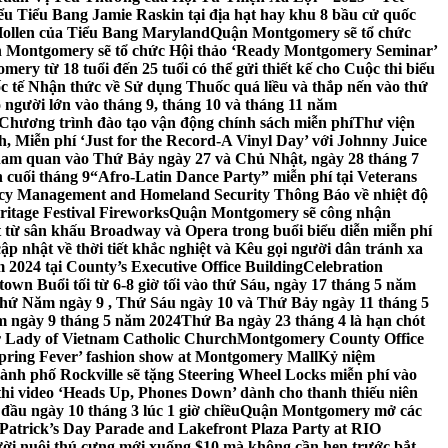
 Tiểu Bang Jamie Raskin tại địa hạt hay khu 8 bầu cử quốc
Hollen của Tiểu Bang Maryland
Quận Montgomery sẽ tổ chức
 Montgomery sẽ tổ chức Hội thảo ‘Ready Montgomery Seminar’
ery từ 18 tuổi đến 25 tuổi có thể gửi thiết kế cho Cuộc thi biểu
c tế Nhận thức về Sử dụng Thuốc quá liều và thắp nến vào thứ
 người lớn vào tháng 9, tháng 10 và tháng 11 năm
hương trình đào tạo vận động chính sách miễn phí
Thư viện
 Miễn phí ‘Just for the Record-A Vinyl Day’ với Johnny Juice
am quan vào Thứ Bảy ngày 27 và Chủ Nhật, ngày 28 tháng 7
 cuối tháng 9
“Afro-Latin Dance Party” miễn phí tại Veterans
cy Management and Homeland Security Thông Báo về nhiệt độ
ritage Festival Fireworks
Quận Montgomery sẽ công nhận
át từ sân khấu Broadway và Opera trong buổi biểu diễn miễn phí
 nhật về thời tiết khắc nghiệt và Kêu gọi người dân tránh xa
2024 tại County’s Executive Office Building
Celebration
own Buổi tối từ 6-8 giờ tối vào thứ Sáu, ngày 17 tháng 5 năm
hứ Năm ngày 9 , Thứ Sáu ngày 10 và Thứ Bảy ngày 11 tháng 5
m ngày 9 tháng 5 năm 2024
Thứ Ba ngày 23 tháng 4 là hạn chót
 Lady of Vietnam Catholic Church
Montgomery County Office
Spring Fever’ fashion show at Montgomery Mall
Kỷ niệm
ành phố Rockville sẽ tặng Steering Wheel Locks miễn phí vào
thi video ‘Heads Up, Phones Down’ dành cho thanh thiếu niên
u ngày 10 tháng 3 lúc 1 giờ chiều
Quận Montgomery mở các
 Patrick’s Day Parade and Lakefront Plaza Party at RIO
ời nuôi thú cưng mới xuống $10 mà không cần hẹn trước bắt