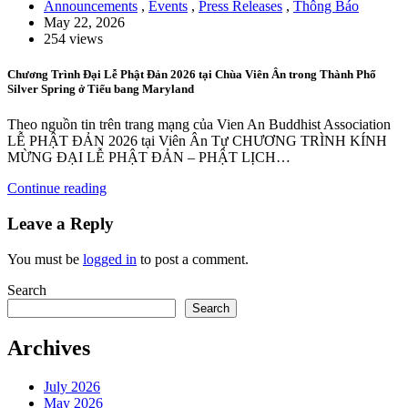
Announcements
,
Events
,
Press Releases
,
Thông Báo
May 22, 2026
254 views
Chương Trình Đại Lễ Phật Đản 2026 tại Chùa Viên Ân trong Thành Phố
Silver Spring ở Tiểu bang Maryland
Theo nguồn tin trên trang mạng của Vien An Buddhist Association
LỄ PHẬT ĐẢN 2026 tại Viên Ân Tự CHƯƠNG TRÌNH KÍNH
MỪNG ĐẠI LỄ PHẬT ĐẢN – PHẬT LỊCH…
Continue reading
Leave a Reply
You must be
logged in
to post a comment.
Search
Search
Archives
July 2026
May 2026