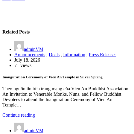
Related Posts
adminVM
Announcements
,
Deals
,
Information
,
Press Releases
July 18, 2026
71 views
Inauguration Ceremony of Vien An Temple in Silver Spring
Theo nguồn tin trên trang mạng của Vien An Buddhist Association
An Invitation to Venerable Monks, Nuns, and Fellow Buddhist
Devotees to attend the Inauguration Ceremony of Vien An
Temple…
Continue reading
adminVM