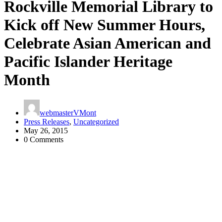
Rockville Memorial Library to
Kick off New Summer Hours,
Celebrate Asian American and
Pacific Islander Heritage
Month
webmasterVMont
Press Releases
,
Uncategorized
May 26, 2015
0 Comments