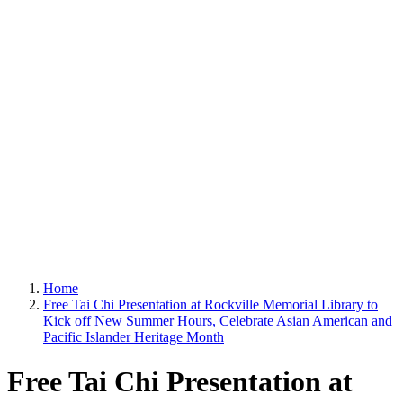
Home
Free Tai Chi Presentation at Rockville Memorial Library to
Kick off New Summer Hours, Celebrate Asian American and
Pacific Islander Heritage Month
Free Tai Chi Presentation at