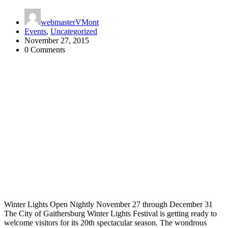
webmasterVMont
Events
,
Uncategorized
November 27, 2015
0 Comments
Winter Lights Open Nightly November 27 through December 31
The City of Gaithersburg Winter Lights Festival is getting ready to
welcome visitors for its 20th spectacular season. The wondrous