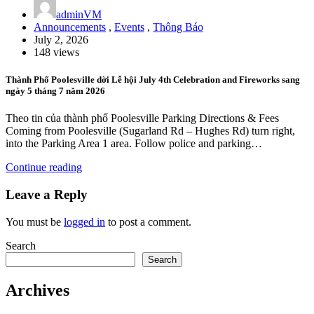
adminVM
Announcements
,
Events
,
Thông Báo
July 2, 2026
148 views
Thành Phố Poolesville dời Lễ hội July 4th Celebration and Fireworks sang
ngày 5 tháng 7 năm 2026
Theo tin của thành phố Poolesville Parking Directions & Fees
Coming from Poolesville (Sugarland Rd – Hughes Rd) turn right,
into the Parking Area 1 area. Follow police and parking…
Continue reading
Leave a Reply
You must be
logged in
to post a comment.
Search
Search
Archives