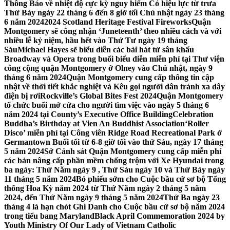
Thông Báo về nhiệt độ cực kỳ nguy hiểm Có hiệu lực từ trưa
Thứ Bảy ngày 22 tháng 6 đến 8 giờ tối Chủ nhật ngày 23 tháng
6 năm 2024
2024 Scotland Heritage Festival Fireworks
Quận
Montgomery sẽ công nhận ‘Juneteenth’ theo nhiều cách và với
nhiều lễ kỷ niệm, hầu hết vào Thứ Tư ngày 19 tháng
Sáu
Michael Hayes sẽ biểu diễn các bài hát từ sân khấu
Broadway và Opera trong buổi biểu diễn miễn phí tại Thư viện
công cộng quận Montgomery ở Olney vào Chủ nhật, ngày 9
tháng 6 năm 2024
Quận Montgomery cung cấp thông tin cập
nhật về thời tiết khắc nghiệt và Kêu gọi người dân tránh xa dây
điện bị rơi
Rockville’s Global Bites Fest 2024
Quận Montgomery
tổ chức buổi mở cửa cho người tìm việc vào ngày 5 tháng 6
năm 2024 tại County’s Executive Office Building
Celebration
Buddha’s Birthday at Vien An Buddhist Association
‘Roller
Disco’ miễn phí tại Công viên Ridge Road Recreational Park ở
Germantown Buổi tối từ 6-8 giờ tối vào thứ Sáu, ngày 17 tháng
5 năm 2024
Sở Cảnh sát Quận Montgomery cung cấp miễn phí
các bản nâng cấp phần mềm chống trộm với Xe Hyundai trong
ba ngày: Thứ Năm ngày 9 , Thứ Sáu ngày 10 và Thứ Bảy ngày
11 tháng 5 năm 2024
Bỏ phiếu sớm cho Cuộc bầu cử sơ bộ Tổng
thống Hoa Kỳ năm 2024 từ Thứ Năm ngày 2 tháng 5 năm
2024, đến Thứ Năm ngày 9 tháng 5 năm 2024
Thứ Ba ngày 23
tháng 4 là hạn chót Ghi Danh cho Cuộc bầu cử sơ bộ năm 2024
trong tiểu bang Maryland
Black April Commemoration 2024 by
Youth Ministry Of Our Lady of Vietnam Catholic