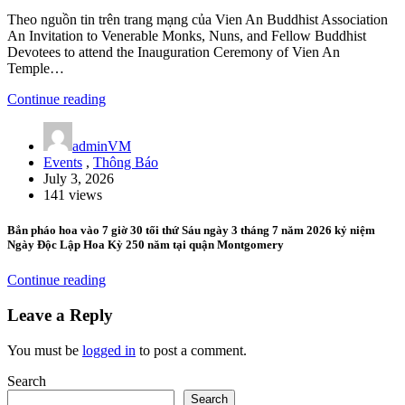
Theo nguồn tin trên trang mạng của Vien An Buddhist Association
An Invitation to Venerable Monks, Nuns, and Fellow Buddhist
Devotees to attend the Inauguration Ceremony of Vien An
Temple…
Continue reading
adminVM
Events
,
Thông Báo
July 3, 2026
141 views
Bắn pháo hoa vào 7 giờ 30 tối thứ Sáu ngày 3 tháng 7 năm 2026 kỷ niệm
Ngày Độc Lập Hoa Kỳ 250 năm tại quận Montgomery
Continue reading
Leave a Reply
You must be
logged in
to post a comment.
Search
Search