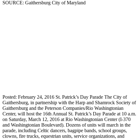
SOURCE: Gaithersburg City of Maryland
Posted: February 24, 2016 St. Patrick’s Day Parade The City of
Gaithersburg, in partnership with the Harp and Shamrock Society of
Gaithersburg and the Peterson Companies/Rio Washingtonian
Center, will host the 16th Annual St. Patrick’s Day Parade at 10 a.m.
on Saturday, March 12, 2016 at Rio Washingtonian Center (I-370
and Washingtonian Boulevard). Dozens of units will march in the
parade, including Celtic dancers, bagpipe bands, school groups,
clowns, fire trucks, equestrian units, service organizations, and