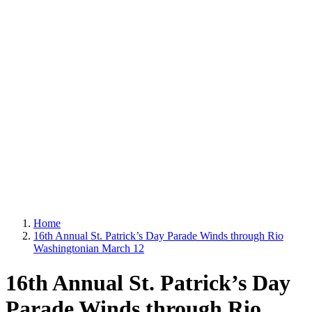
Home
16th Annual St. Patrick’s Day Parade Winds through Rio
Washingtonian March 12
16th Annual St. Patrick’s Day
Parade Winds through Rio