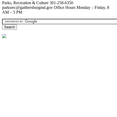
Parks, Recreation & Culture 301-258-6350
parksrec@gaithersburgmd.gov Office Hours Monday – Friday, 8
AM – 5 PM