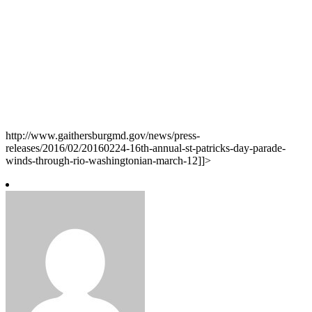
http://www.gaithersburgmd.gov/news/press-
releases/2016/02/20160224-16th-annual-st-patricks-day-parade-
winds-through-rio-washingtonian-march-12]]>