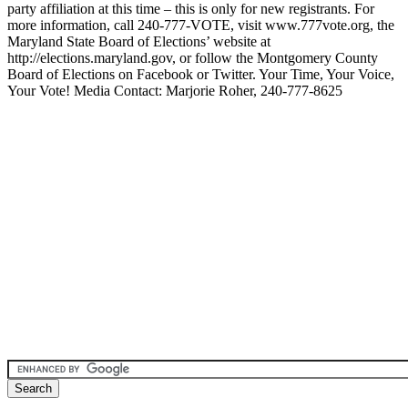
party affiliation at this time – this is only for new registrants. For
more information, call 240-777-VOTE, visit www.777vote.org, the
Maryland State Board of Elections’ website at
http://elections.maryland.gov, or follow the Montgomery County
Board of Elections on Facebook or Twitter. Your Time, Your Voice,
Your Vote! Media Contact: Marjorie Roher, 240-777-8625