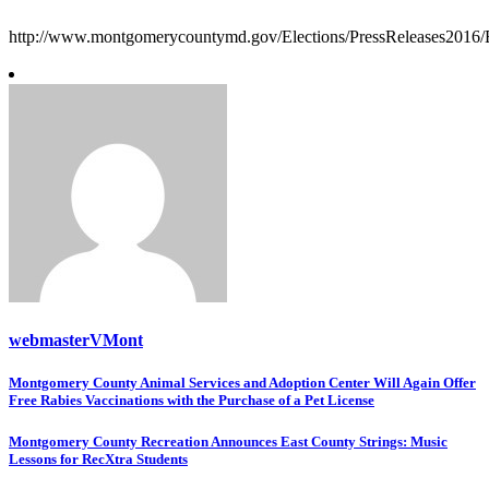
http://www.montgomerycountymd.gov/Elections/PressReleases2016/E
webmasterVMont
Post
Montgomery County Animal Services and Adoption Center Will Again Offer
Free Rabies Vaccinations with the Purchase of a Pet License
navigation
Montgomery County Recreation Announces East County Strings: Music
Lessons for RecXtra Students