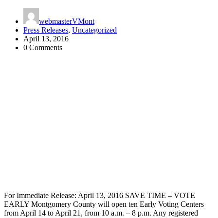
webmasterVMont
Press Releases
,
Uncategorized
April 13, 2016
0 Comments
For Immediate Release: April 13, 2016 SAVE TIME – VOTE
EARLY Montgomery County will open ten Early Voting Centers
from April 14 to April 21, from 10 a.m. – 8 p.m. Any registered