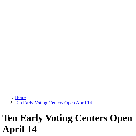
Home
Ten Early Voting Centers Open April 14
Ten Early Voting Centers Open
April 14