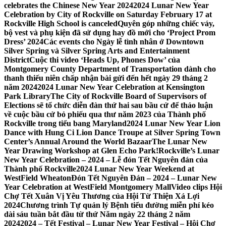
celebrates the Chinese New Year 2024
2024 Lunar New Year
Celebration by City of Rockville on Saturday February 17 at
Rockville High School is canceled
Quyên góp những chiếc váy,
bộ vest và phụ kiện đã sử dụng hay đồ mới cho ‘Project Prom
Dress’ 2024
Các events cho Ngày lễ tình nhân ở Downtown
Silver Spring và Silver Spring Arts and Entertainment
District
Cuộc thi video ‘Heads Up, Phones Dow’ của
Montgomery County Department of Transportation dành cho
thanh thiếu niên chấp nhận bài gửi đến hết ngày 29 tháng 2
năm 2024
2024 Lunar New Year Celebration at Kensington
Park Library
The City of Rockville Board of Supervisors of
Elections sẽ tổ chức diễn đàn thứ hai sau bầu cử để thảo luận
về cuộc bầu cử bỏ phiếu qua thư năm 2023 của Thành phố
Rockville trong tiểu bang Maryland
2024 Lunar New Year Lion
Dance with Hung Ci Lion Dance Troupe at Silver Spring Town
Center’s Annual Around the World Bazaar
The Lunar New
Year Drawing Workshop at Glen Echo Park!
Rockville’s Lunar
New Year Celebration – 2024 – Lễ đón Tết Nguyên đán của
Thành phố Rockville
2024 Lunar New Year Weekend at
WestField Wheaton
Đón Tết Nguyên Đán – 2024 – Lunar New
Year Celebration at WestField Montgomery Mall
Video clips Hội
Chợ Tết Xuân Vị Yêu Thương của Hội Từ Thiện Xá Lợi
2024
Chương trình Tự quản lý Bệnh tiểu đường miễn phí kéo
dài sáu tuần bắt đầu từ thứ Năm ngày 22 tháng 2 năm
2024
2024 – Tết Festival – Lunar New Year Festival – Hội Chợ