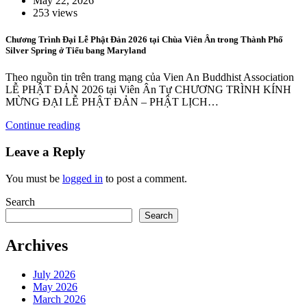
May 22, 2026
253 views
Chương Trình Đại Lễ Phật Đản 2026 tại Chùa Viên Ân trong Thành Phố
Silver Spring ở Tiểu bang Maryland
Theo nguồn tin trên trang mạng của Vien An Buddhist Association
LỄ PHẬT ĐẢN 2026 tại Viên Ân Tự CHƯƠNG TRÌNH KÍNH
MỪNG ĐẠI LỄ PHẬT ĐẢN – PHẬT LỊCH…
Continue reading
Leave a Reply
You must be
logged in
to post a comment.
Search
Search
Archives
July 2026
May 2026
March 2026