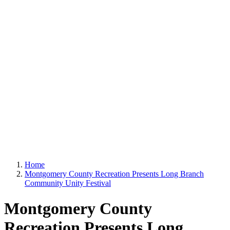
Home
Montgomery County Recreation Presents Long Branch
Community Unity Festival
Montgomery County
Recreation Presents Long