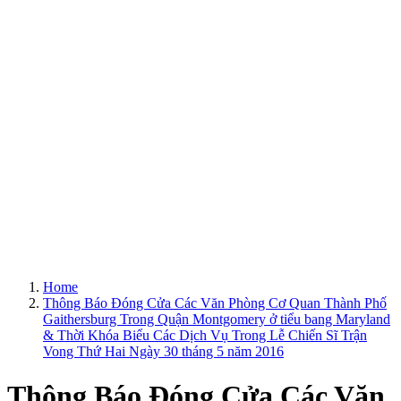
Home
Thông Báo Đóng Cửa Các Văn Phòng Cơ Quan Thành Phố
Gaithersburg Trong Quận Montgomery ở tiểu bang Maryland
& Thời Khóa Biểu Các Dịch Vụ Trong Lễ Chiến Sĩ Trận
Vong Thứ Hai Ngày 30 tháng 5 năm 2016
Thông Báo Đóng Cửa Các Văn