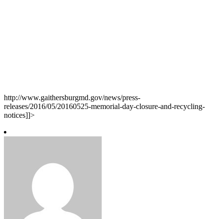
http://www.gaithersburgmd.gov/news/press-
releases/2016/05/20160525-memorial-day-closure-and-recycling-
notices]]>