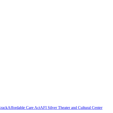
rack
Affordable Care Act
AFI Silver Theater and Cultural Center