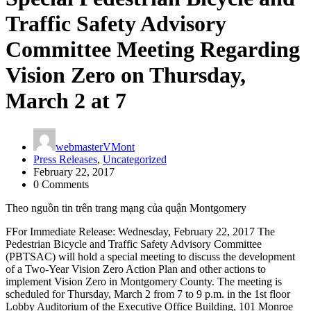
Traffic Safety Advisory
Committee Meeting Regarding
Vision Zero on Thursday,
March 2 at 7
webmasterVMont
Press Releases
,
Uncategorized
February 22, 2017
0 Comments
Theo nguồn tin trên trang mạng của quận Montgomery
FFor Immediate Release: Wednesday, February 22, 2017 The
Pedestrian Bicycle and Traffic Safety Advisory Committee
(PBTSAC) will hold a special meeting to discuss the development
of a Two-Year Vision Zero Action Plan and other actions to
implement Vision Zero in Montgomery County. The meeting is
scheduled for Thursday, March 2 from 7 to 9 p.m. in the 1st floor
Lobby Auditorium of the Executive Office Building, 101 Monroe