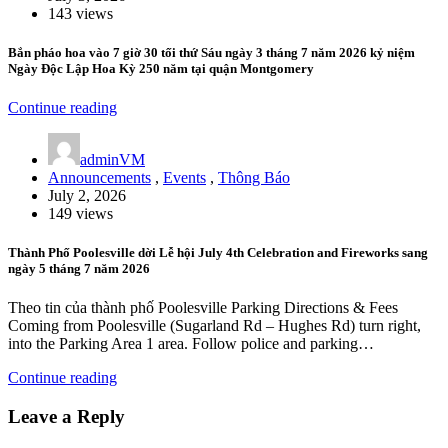
143 views
Bắn pháo hoa vào 7 giờ 30 tối thứ Sáu ngày 3 tháng 7 năm 2026 kỷ niệm
Ngày Độc Lập Hoa Kỳ 250 năm tại quận Montgomery
Continue reading
adminVM
Announcements
,
Events
,
Thông Báo
July 2, 2026
149 views
Thành Phố Poolesville dời Lễ hội July 4th Celebration and Fireworks sang
ngày 5 tháng 7 năm 2026
Theo tin của thành phố Poolesville Parking Directions & Fees
Coming from Poolesville (Sugarland Rd – Hughes Rd) turn right,
into the Parking Area 1 area. Follow police and parking…
Continue reading
Leave a Reply