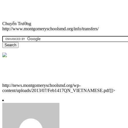
Chuyển Trường
http://www.montgomeryschoolsmd.org/info/transfers/
http://news.montgomeryschoolsmd.org/wp-
content/uploads/2013/07/Feb1417QN_VIETNAMESE.pdf]]>