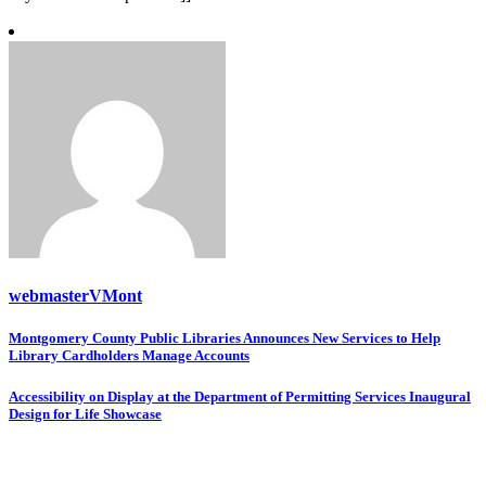
webmasterVMont
Post
Montgomery County Public Libraries Announces New Services to Help
Library Cardholders Manage Accounts
navigation
Accessibility on Display at the Department of Permitting Services Inaugural
Design for Life Showcase