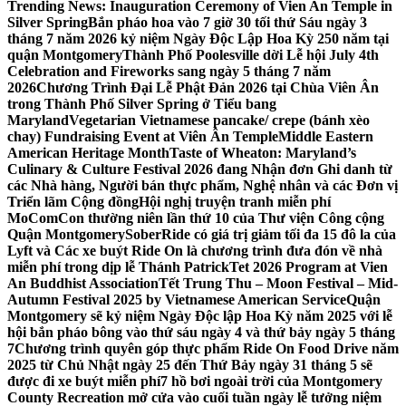
Trending News:
Inauguration Ceremony of Vien An Temple in
Silver Spring
Bắn pháo hoa vào 7 giờ 30 tối thứ Sáu ngày 3
tháng 7 năm 2026 kỷ niệm Ngày Độc Lập Hoa Kỳ 250 năm tại
quận Montgomery
Thành Phố Poolesville dời Lễ hội July 4th
Celebration and Fireworks sang ngày 5 tháng 7 năm
2026
Chương Trình Đại Lễ Phật Đản 2026 tại Chùa Viên Ân
trong Thành Phố Silver Spring ở Tiểu bang
Maryland
Vegetarian Vietnamese pancake/ crepe (bánh xèo
chay) Fundraising Event at Viên Ân Temple
Middle Eastern
American Heritage Month
Taste of Wheaton: Maryland’s
Culinary & Culture Festival 2026 đang Nhận đơn Ghi danh từ
các Nhà hàng, Người bán thực phẩm, Nghệ nhân và các Đơn vị
Triển lãm Cộng đồng
Hội nghị truyện tranh miễn phí
MoComCon thường niên lần thứ 10 của Thư viện Công cộng
Quận Montgomery
SoberRide có giá trị giảm tối đa 15 đô la của
Lyft và Các xe buýt Ride On là chương trình đưa đón về nhà
miễn phí trong dịp lễ Thánh Patrick
Tet 2026 Program at Vien
An Buddhist Association
Tết Trung Thu – Moon Festival – Mid-
Autumn Festival 2025 by Vietnamese American Service
Quận
Montgomery sẽ kỷ niệm Ngày Độc lập Hoa Kỳ năm 2025 với lễ
hội bắn pháo bông vào thứ sáu ngày 4 và thứ bảy ngày 5 tháng
7
Chương trình quyên góp thực phẩm Ride On Food Drive năm
2025 từ Chủ Nhật ngày 25 đến Thứ Bảy ngày 31 tháng 5 sẽ
được đi xe buýt miễn phí
7 hồ bơi ngoài trời của Montgomery
County Recreation mở cửa vào cuối tuần ngày lễ tưởng niệm