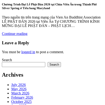
Chương Trình Đại Lễ Phật Đản 2026 tại Chùa Viên Ân trong Thành Phố
Silver Spring ở Tiểu bang Maryland
Theo nguồn tin trên trang mạng của Vien An Buddhist Association
LỄ PHẬT ĐẢN 2026 tại Viên Ân Tự CHƯƠNG TRÌNH KÍNH
MỪNG ĐẠI LỄ PHẬT ĐẢN – PHẬT LỊCH…
Continue reading
Leave a Reply
You must be
logged in
to post a comment.
Search
Search
Archives
July 2026
May 2026
March 2026
February 2026
October 2025