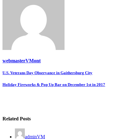
webmasterVMont
Post
U.S. Veterans Day Observance in Gaithersburg City
navigation
Holiday Fireworks & Pop Up Bar on December 1st in 2017
Related Posts
adminVM