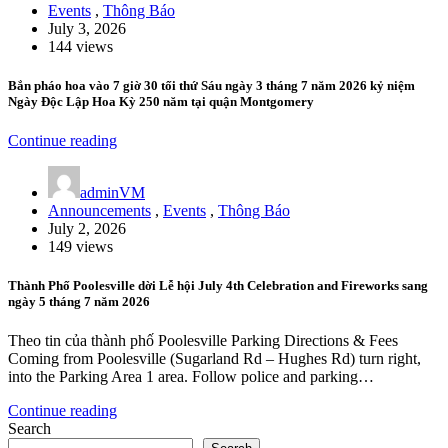
Events
,
Thông Báo
July 3, 2026
144 views
Bắn pháo hoa vào 7 giờ 30 tối thứ Sáu ngày 3 tháng 7 năm 2026 kỷ niệm
Ngày Độc Lập Hoa Kỳ 250 năm tại quận Montgomery
Continue reading
adminVM
Announcements
,
Events
,
Thông Báo
July 2, 2026
149 views
Thành Phố Poolesville dời Lễ hội July 4th Celebration and Fireworks sang
ngày 5 tháng 7 năm 2026
Theo tin của thành phố Poolesville Parking Directions & Fees
Coming from Poolesville (Sugarland Rd – Hughes Rd) turn right,
into the Parking Area 1 area. Follow police and parking…
Continue reading
Search