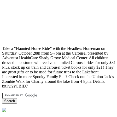
Take a “Haunted Horse Ride” with the Headless Horseman on
Saturday, October 28th from 5-7pm at the Carousel presented by
Adventist HealthCare Shady Grove Medical Center. All children
dressed in costume will receive unlimited Carousel rides for only $3!
Plus, stock up on train and carousel ticket books for only $21! They
are great gifts or to be used for future trips to the Lakefront.
Interested in more Spooky Family Fun? Check out the Union Jack’s
Zombie Walk for Charity around the lake from 4-8pm. Details:
bit.ly/2yCBID7