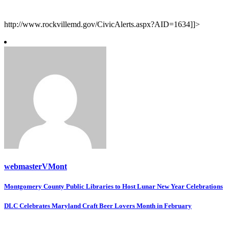
http://www.rockvillemd.gov/CivicAlerts.aspx?AID=1634]]>
webmasterVMont
Post
Montgomery County Public Libraries to Host Lunar New Year Celebrations
navigation
DLC Celebrates Maryland Craft Beer Lovers Month in February