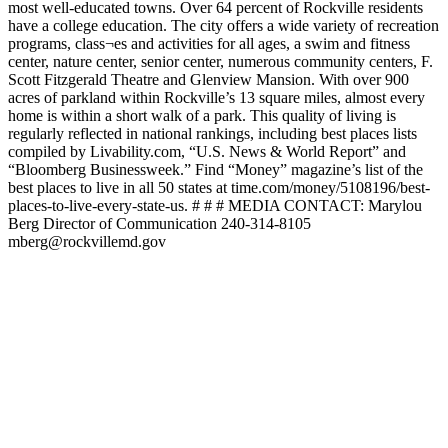
most well-educated towns. Over 64 percent of Rockville residents
have a college education. The city offers a wide variety of recreation
programs, class¬es and activities for all ages, a swim and fitness
center, nature center, senior center, numerous community centers, F.
Scott Fitzgerald Theatre and Glenview Mansion. With over 900
acres of parkland within Rockville’s 13 square miles, almost every
home is within a short walk of a park. This quality of living is
regularly reflected in national rankings, including best places lists
compiled by Livability.com, “U.S. News & World Report” and
“Bloomberg Businessweek.” Find “Money” magazine’s list of the
best places to live in all 50 states at time.com/money/5108196/best-
places-to-live-every-state-us. # # # MEDIA CONTACT: Marylou
Berg Director of Communication 240-314-8105
mberg@rockvillemd.gov