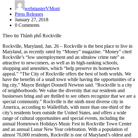
webmasterVMont
Press Releases
January 27, 2018
0 Comments
Theo tin Thành phố Rockville
Rockville, Maryland, Jan. 26 – Rockville is the best place to live in
Maryland, as recently rated by “Money” magazine. “Money” cited
Rockville’s “low unemployment and an ultralow crime rate” as
attractive to newcomers, as well as its high-ranking schools,
shopping and amenities, which “help preserve its hometown
appeal.” “The City of Rockville offers the best of both worlds. We
have the benefits of a small town while having the opportunities of a
big city,” Mayor Bridget Donnell Newton said. “Rockville is a city
of neighborhoods. We value the diversity that our residents and
businesses bring and are thrilled to see others recognize that we are a
special community.” Rockville is the ninth most diverse city in
America, according to WalletHub, with more than one-third of the
city’s residents born outside the United States, and offers a wide
range of cultural opportunities and special events, including the
annual Hometown Holidays Music Fest in Rockville Town Center
and an annual Lunar New Year celebration. With a population of
almost 70,000 residents, Rockville is one of Maryland’s oldest and