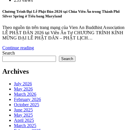
253 views
Chương Trình Đại Lễ Phật Đản 2026 tại Chùa Viên Ân trong Thành Phố
Silver Spring ở Tiểu bang Maryland
Theo nguồn tin trên trang mạng của Vien An Buddhist Association
LỄ PHẬT ĐẢN 2026 tại Viên Ân Tự CHƯƠNG TRÌNH KÍNH
MỪNG ĐẠI LỄ PHẬT ĐẢN – PHẬT LỊCH…
Continue reading
Search
Search
Archives
July 2026
May 2026
March 2026
February 2026
October 2025
June 2025
May 2025
April 2025
March 2025